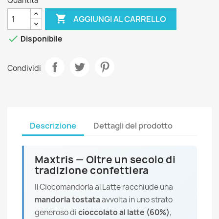
Quantità

AGGIUNGI AL CARRELLO

Disponibile
Condividi
Descrizione
Dettagli del prodotto
Maxtris — Oltre un secolo di
tradizione confettiera
Il Ciocomandorla al Latte racchiude una
mandorla tostata
avvolta in uno strato
generoso di
cioccolato al latte (60%)
,