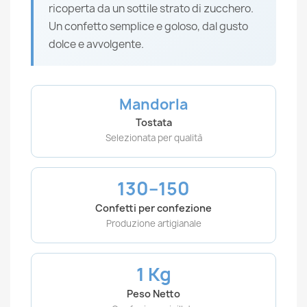
ricoperta da un sottile strato di zucchero.
Un confetto semplice e goloso, dal gusto
dolce e avvolgente.
Mandorla
Tostata
Selezionata per qualità
130–150
Confetti per confezione
Produzione artigianale
1 Kg
Peso Netto