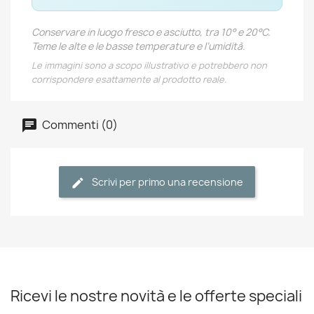
Conservare in luogo fresco e asciutto, tra 10° e 20°C.
Teme le alte e le basse temperature e l’umidità.
Le immagini sono a scopo illustrativo e potrebbero non
corrispondere esattamente al prodotto reale.
Commenti (0)
Scrivi per primo una recensione
Ricevi le nostre novità e le offerte speciali