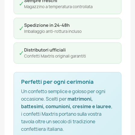
Sempre freschi
✓
Magazzino a temperatura controllata
Spedizione in 24-48h
✓
Imballaggio anti-rottura incluso
Distributori ufficiali
✓
Confetti Maxtris originali garantiti
Perfetti per ogni cerimonia
Un confetto semplice e goloso per ogni
occasione. Scelti per
matrimoni,
battesimi, comunioni, cresime e lauree
,
i confetti Maxtris portano sulla vostra
tavola oltre un secolo di tradizione
confettiera italiana.