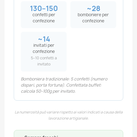
130–150
~28
confetti per
bomboniere per
confezione
confezione
~14
invitati per
confezione
5–10 confetti a
invitato
Bomboniera tradizionale: 5 confetti (numero
dispari, porta fortuna). Confettata buffet:
calcola 50–100g per invitato.
La numerosità può variare rispetto ai valori indicati a causa della
lavorazione artigianale.