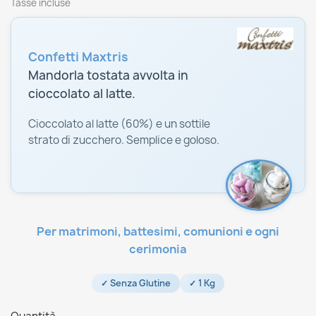
Tasse incluse
Confetti Maxtris
Mandorla tostata avvolta in
cioccolato al latte.
Cioccolato al latte (60%) e un sottile
strato di zucchero. Semplice e goloso.
Per matrimoni, battesimi, comunioni e ogni
cerimonia
✓ Senza Glutine
✓ 1 Kg