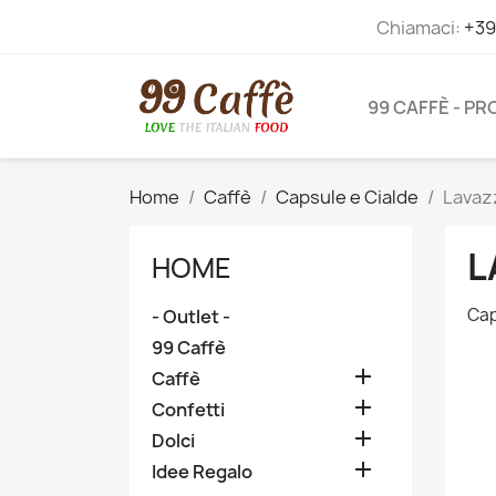
Chiamaci:
+39
99 CAFFÈ - P
Home
Caffè
Capsule e Cialde
Lavaz
L
HOME
Cap
- Outlet -
99 Caffè

Caffè

Confetti

Dolci

Idee Regalo