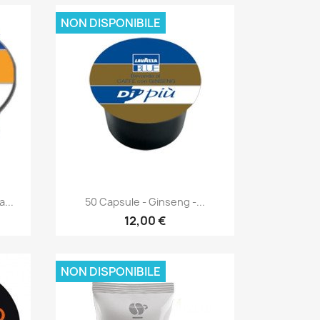
NON DISPONIBILE
Anteprima

...
50 Capsule - Ginseng -...
12,00 €
NON DISPONIBILE