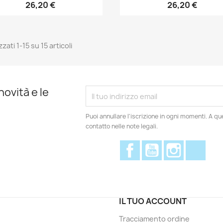
26,20 €
26,20 €
zzati 1-15 su 15 articoli
novità e le
Puoi annullare l'iscrizione in ogni momenti. A qu
contatto nelle note legali.
Facebook
YouTube
Instagram
Disc
IL TUO ACCOUNT
Tracciamento ordine