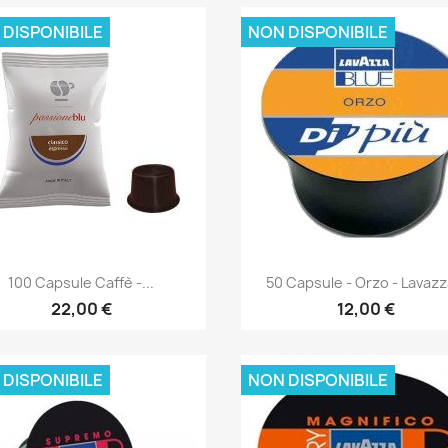
 DISPONIBILE
NON DISPONIBILE
Anteprima
Anteprima


100 Capsule Caffè -...
50 Capsule - Orzo - Lavazza
22,00 €
12,00 €
 DISPONIBILE
NON DISPONIBILE