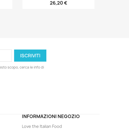
26,20 €
esto scopo, cerca le info di
ord
INFORMAZIONI NEGOZIO
Love the Italian Food