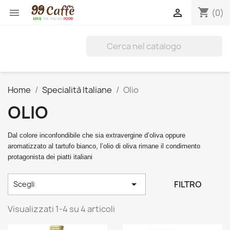
shopping_cart


(0)
Home
Specialità Italiane
Olio
OLIO
Dal colore inconfondibile che sia extravergine d’oliva oppure 
aromatizzato al tartufo bianco, l’olio di oliva rimane il condimento 
protagonista dei piatti italiani

FILTRO
Scegli
Visualizzati 1-4 su 4 articoli