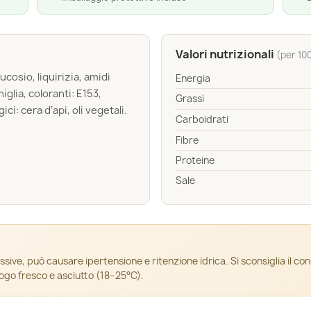
Valori nutrizionali
(per 10
cosio, liquirizia, amidi
Energia
iglia, coloranti: E153,
Grassi
i: cera d’api, oli vegetali.
Carboidrati
Fibre
Proteine
Sale
ssive, può causare ipertensione e ritenzione idrica. Si sconsiglia il co
uogo fresco e asciutto (18–25°C).