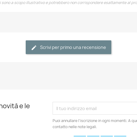
 sono a scopo illustrativo e potrebbero non corrispondere esattamente al pro
Scrivi per primo una recensione
novità e le
Puoi annullare l'iscrizione in ogni momenti. A qu
contatto nelle note legali.