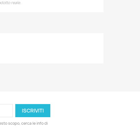
dotto reale.
esto scopo, cerca le info di