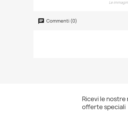
Le immagini
Commenti (0)
Ricevi le nostre 
offerte speciali