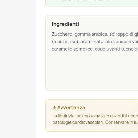
Ingredienti
Zucchero, gomma arabica, sciroppo di glu
(mais e riso), aromi naturali di anice e van
caramello semplice, coadiuvanti tecnologic
⚠ Avvertenza
La liquirizia, se consumata in quantità ecce
patologie cardiovascolari. Conservare in l