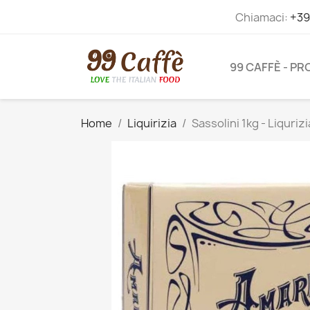
Chiamaci:
+39
99 CAFFÈ - P
Home
Liquirizia
Sassolini 1kg - Liquriz