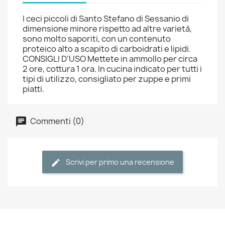
I ceci piccoli di Santo Stefano di Sessanio di
dimensione minore rispetto ad altre varietà,
sono molto saporiti, con un contenuto
proteico alto a scapito di carboidrati e lipidi.
CONSIGLI D’USO Mettete in ammollo per circa
2 ore, cottura 1 ora. In cucina indicato per tutti i
tipi di utilizzo, consigliato per zuppe e primi
piatti.
Commenti (0)
Scrivi per primo una recensione