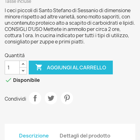
Tasse incluse
I ceci piccoli di Santo Stefano di Sessanio di dimensione
minore rispetto ad altre varietà, sono molto saporiti, con
un contenuto proteico alto a scapito di carboidrati e lipidi.
CONSIGLI D’USO Mettete in ammollo per circa 2 ore,
cottura 1 ora. In cucina indicato per tutti i tipi di utilizzo,
consigliato per zuppe e primi piatti.
Quantità

AGGIUNGI AL CARRELLO

Disponibile
Condividi
Descrizione
Dettagli del prodotto