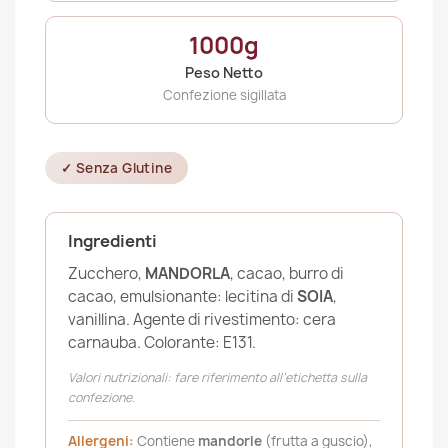
1000g
Peso Netto
Confezione sigillata
✓ Senza Glutine
Ingredienti
Zucchero,
MANDORLA
, cacao, burro di
cacao, emulsionante: lecitina di
SOIA
,
vanillina. Agente di rivestimento: cera
carnauba. Colorante: E131.
Valori nutrizionali: fare riferimento all’etichetta sulla
confezione.
Allergeni:
Contiene
mandorle
(frutta a guscio),