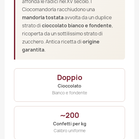
affonda le radici nel XV secolo. I
Ciocomandorla racchiudono una
mandorla tostata
avvolta da un duplice
strato di
cioccolato bianco e fondente
,
ricoperta da un sottilissimo strato di
zucchero. Antica ricetta di
origine
garantita
.
Doppio
Cioccolato
Bianco e fondente
∼200
Confetti per kg
Calibro uniforme