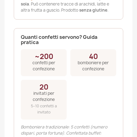
soia
. Può contenere tracce di arachidi, latte e
altra frutta a guscio. Prodotto
senza glutine
.
Quanti confetti servono? Guida
pratica
~200
40
confetti per
bomboniere per
confezione
confezione
20
invitati per
confezione
5–10 confetti a
invitato
Bomboniera tradizionale: 5 confetti (numero
dispari, porta fortuna). Confettata buffet: