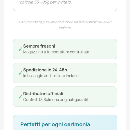
calcola 50–100g per invitato.
La numerosità può variare di circa un 10% rispetto ai valori
indicati.
Sempre freschi
✓
Magazzino a temperatura controllata
Spedizione in 24-48h
✓
Imballaggio anti-rottura incluso
Distributori ufficiali
✓
Confetti Di Sulmona originali garantiti
Perfetti per ogni cerimonia