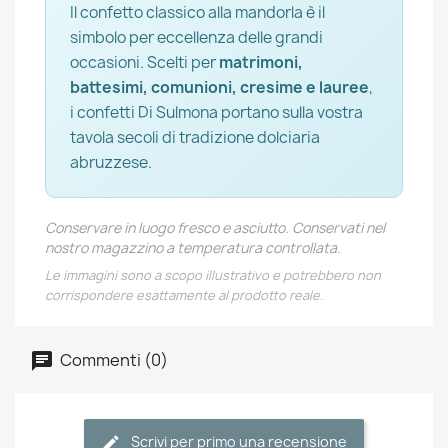
Il confetto classico alla mandorla è il
simbolo per eccellenza delle grandi
occasioni. Scelti per
matrimoni,
battesimi, comunioni, cresime e lauree
,
i confetti Di Sulmona portano sulla vostra
tavola secoli di tradizione dolciaria
abruzzese.
Conservare in luogo fresco e asciutto. Conservati nel
nostro magazzino a temperatura controllata.
Le immagini sono a scopo illustrativo e potrebbero non
corrispondere esattamente al prodotto reale.
Commenti (0)
Scrivi per primo una recensione