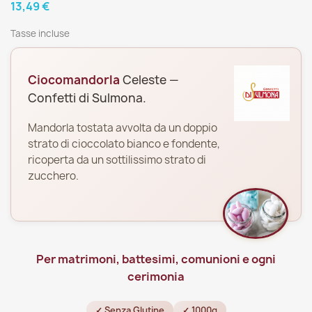
13,49 €
Tasse incluse
Ciocomandorla
Celeste —
Confetti di Sulmona.
Mandorla tostata avvolta da un doppio
strato di cioccolato bianco e fondente,
ricoperta da un sottilissimo strato di
zucchero.
Per matrimoni, battesimi, comunioni e ogni
cerimonia
✓ Senza Glutine
✓ 1000g