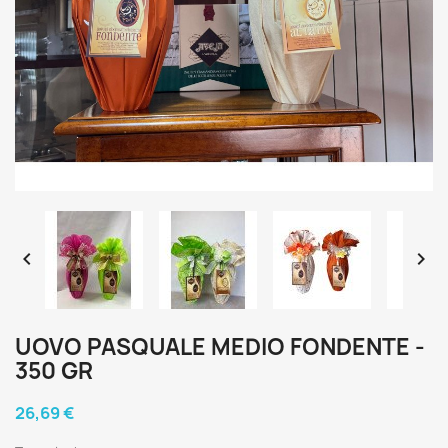


UOVO PASQUALE MEDIO FONDENTE -
350 GR
26,69 €