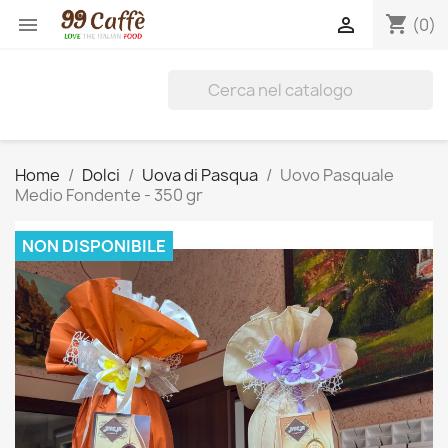
shopping_cart


(0)
Home
Dolci
Uova di Pasqua
Uovo Pasquale
Medio Fondente - 350 gr
NON DISPONIBILE