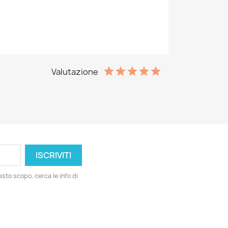
Valutazione
esto scopo, cerca le info di
ord