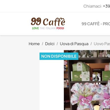
Chiamaci:
+39
99 CAFFÈ - P
Home
Dolci
Uova di Pasqua
Uovo Pas
NON DISPONIBILE