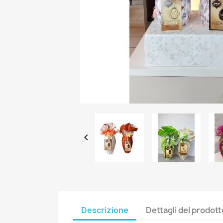

Descrizione
Dettagli del prodott