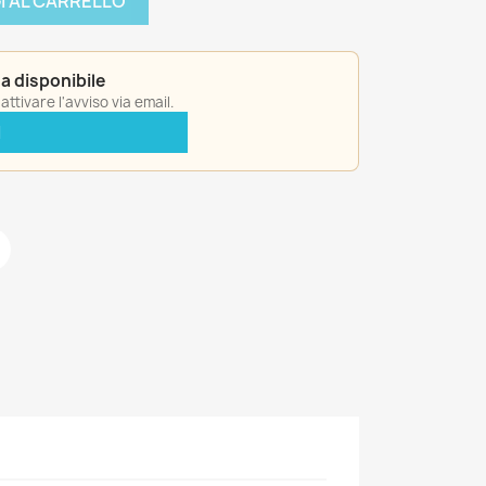
I AL CARRELLO
a disponibile
ttivare l'avviso via email.
I