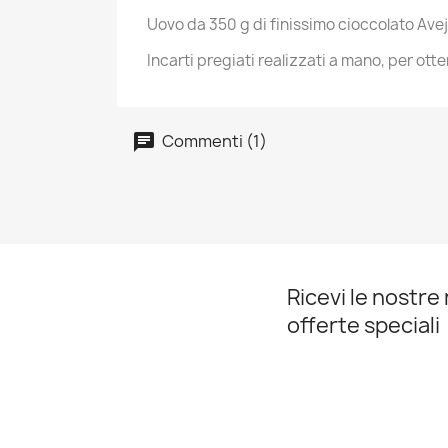
Uovo da 350 g di finissimo cioccolato Aveja
Incarti pregiati realizzati a mano, per otten
Commenti (1)
Ricevi le nostre 
offerte speciali