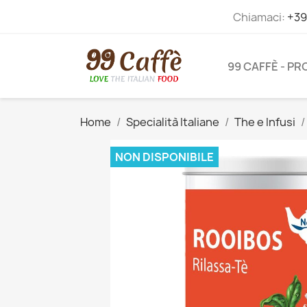
Chiamaci:
+39
99 CAFFÈ - P
Home
Specialità Italiane
The e Infusi
NON DISPONIBILE