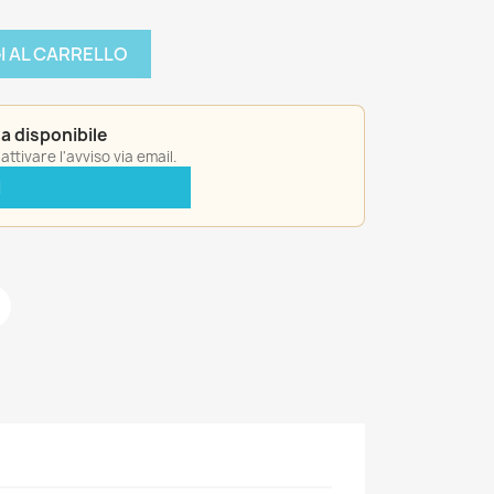
I AL CARRELLO
a disponibile
ttivare l'avviso via email.
I