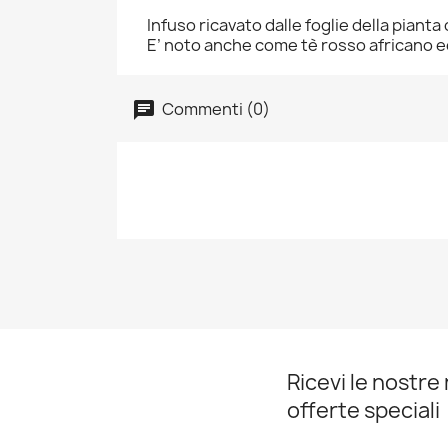
Infuso ricavato dalle foglie della pian
E’ noto anche come tè rosso africano ed 
Commenti (0)
Ricevi le nostre 
offerte speciali