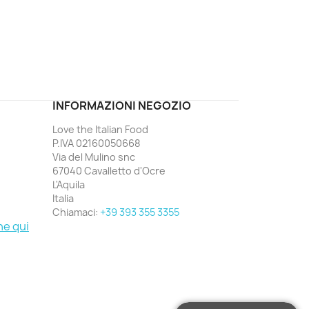
ord
INFORMAZIONI NEGOZIO
Love the Italian Food
P.IVA 02160050668
Via del Mulino snc
67040 Cavalletto d'Ocre
L'Aquila
Italia
Chiamaci:
+39 393 355 3355
ne qui