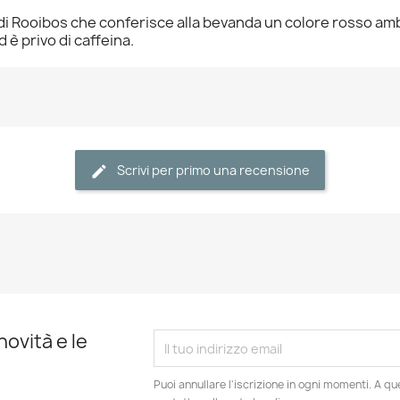
ta di Rooibos che conferisce alla bevanda un colore rosso 
è privo di caffeina.
Scrivi per primo una recensione
novità e le
Puoi annullare l'iscrizione in ogni momenti. A qu