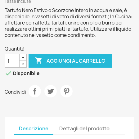
Tasse incluse
Tartufo Nero Estivo o Scorzone Intero in acqua e sale, è
disponibile in vasetti di vetro di diversi formati; In Cucina:
affettare con affetta tartufi, unire con olio o burro per
realizzare ottimi primi piatti al tartufo. Utilizzare il liquido
contenuto nel vasetto come condimento.
Quantità

AGGIUNGI AL CARRELLO

Disponibile
Condividi
Descrizione
Dettagli del prodotto