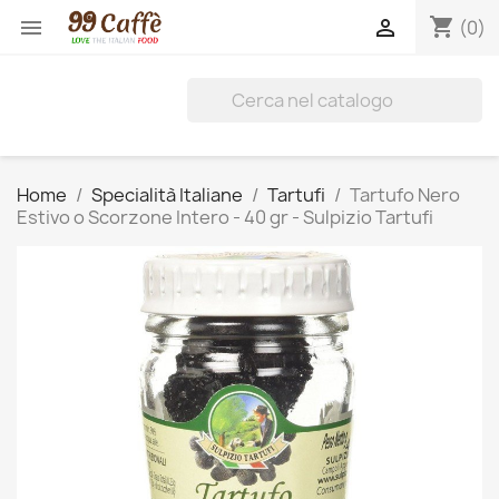
shopping_cart


(0)
Home
Specialità Italiane
Tartufi
Tartufo Nero
Estivo o Scorzone Intero - 40 gr - Sulpizio Tartufi