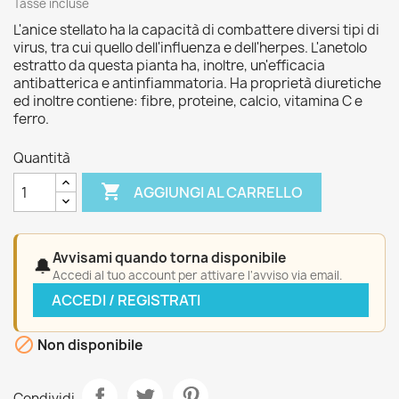
Tasse incluse
L'anice stellato ha la capacità di combattere diversi tipi di
virus, tra cui quello dell'influenza e dell'herpes. L'anetolo
estratto da questa pianta ha, inoltre, un'efficacia
antibatterica e antinfiammatoria. Ha proprietà diuretiche
ed inoltre contiene: fibre, proteine, calcio, vitamina C e
ferro.
Quantità

AGGIUNGI AL CARRELLO
Avvisami quando torna disponibile
🔔
Accedi al tuo account per attivare l'avviso via email.
ACCEDI / REGISTRATI

Non disponibile
Condividi