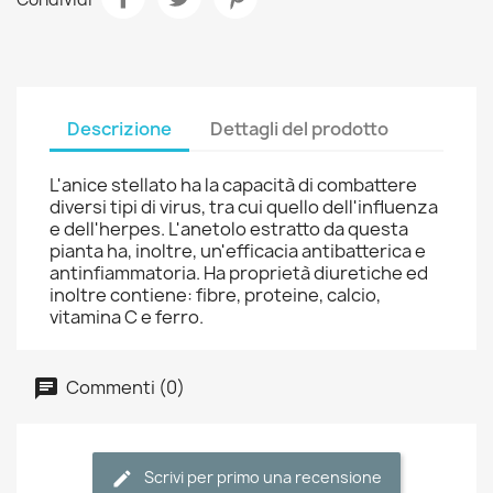
Descrizione
Dettagli del prodotto
L'anice stellato ha la capacità di combattere
diversi tipi di virus, tra cui quello dell'influenza
e dell'herpes. L'anetolo estratto da questa
pianta ha, inoltre, un'efficacia antibatterica e
antinfiammatoria. Ha proprietà diuretiche ed
inoltre contiene: fibre, proteine, calcio,
vitamina C e ferro.
Commenti (0)
Scrivi per primo una recensione