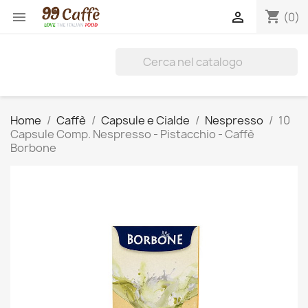
shopping_cart


(0)
Home
Caffè
Capsule e Cialde
Nespresso
10
Capsule Comp. Nespresso - Pistacchio - Caffè
Borbone