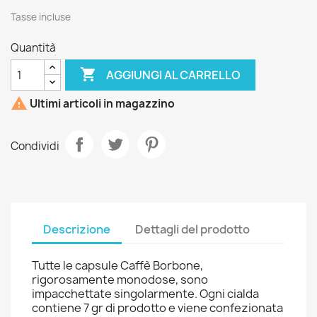
Tasse incluse
Quantità

AGGIUNGI AL CARRELLO

Ultimi articoli in magazzino
Condividi
Descrizione
Dettagli del prodotto
Tutte le capsule Caffè Borbone,
rigorosamente monodose, sono
impacchettate singolarmente. Ogni cialda
contiene 7 gr di prodotto e viene confezionata