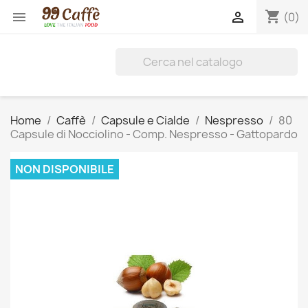
shopping_cart


(0)
Home
Caffè
Capsule e Cialde
Nespresso
80
Capsule di Nocciolino - Comp. Nespresso - Gattopardo
NON DISPONIBILE