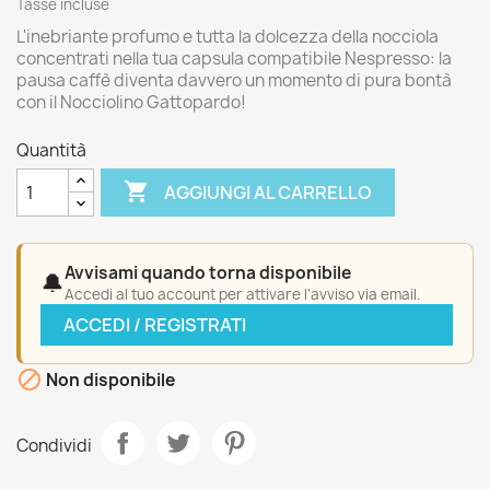
Tasse incluse
L'inebriante profumo e tutta la dolcezza della nocciola
concentrati nella tua capsula compatibile Nespresso: la
pausa caffè diventa davvero un momento di pura bontà
con il Nocciolino Gattopardo!
Quantità

AGGIUNGI AL CARRELLO
Avvisami quando torna disponibile
🔔
Accedi al tuo account per attivare l'avviso via email.
ACCEDI / REGISTRATI

Non disponibile
Condividi