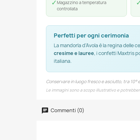
✓
Magazzino a temperatura
controllata
Perfetti per ogni cerimonia
La mandorla d’Avola è la regina delle ce
cresime e lauree
, i confetti Maxtris 
italiana.
Conservare in luogo fresco e asciutto, tra 10° 
Le immagini sono a scopo illustrativo e potrebbe
Commenti (0)