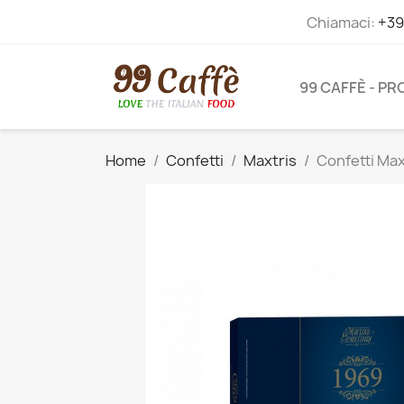
Chiamaci:
+39
99 CAFFÈ - P
Home
Confetti
Maxtris
Confetti Max