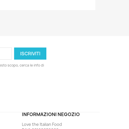
esto scopo, cerca le info di
ord
INFORMAZIONI NEGOZIO
Love the Italian Food