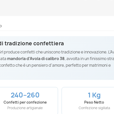
o
di tradizione confettiera
i Srl produce confetti che uniscono tradizione e innovazione. L’A
iata
mandorla d’Avola di calibro 38
, avvolta in un finissimo str
confetto che è un pensiero d’amore, perfetto per matrimoni e
240–260
1 Kg
Confetti per confezione
Peso Netto
Produzione artigianale
Confezione sigillata