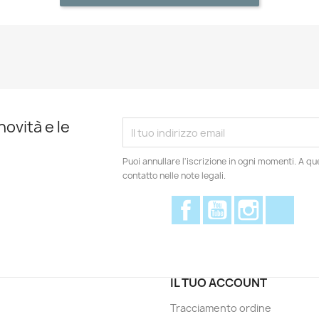
novità e le
Puoi annullare l'iscrizione in ogni momenti. A qu
contatto nelle note legali.
Facebook
YouTube
Instagram
Disc
IL TUO ACCOUNT
Tracciamento ordine