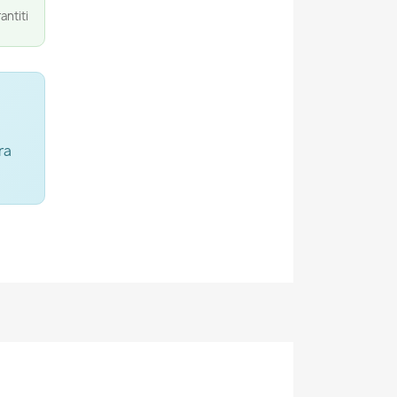
antiti
ra