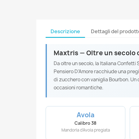
Descrizione
Dettagli del prodott
Maxtris — Oltre un secolo 
Da oltre un secolo, la Italiana Confett
Pensiero D’Amore racchiude una preg
di zucchero con vaniglia Bourbon. Un 
occasioni romantiche.
Avola
Calibro 38
Mandorla d’Avola pregiata