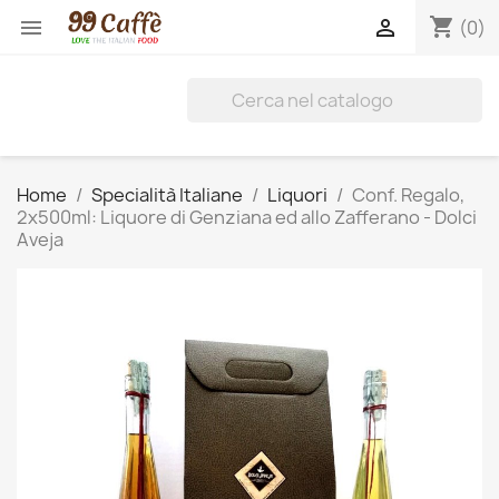
shopping_cart


(0)
Home
Specialità Italiane
Liquori
Conf. Regalo,
2x500ml: Liquore di Genziana ed allo Zafferano - Dolci
Aveja