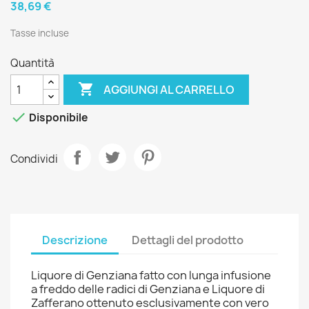
38,69 €
Tasse incluse
Quantità

AGGIUNGI AL CARRELLO

Disponibile
Condividi
Descrizione
Dettagli del prodotto
Liquore di Genziana fatto con lunga infusione
a freddo delle radici di Genziana e Liquore di
Zafferano ottenuto esclusivamente con vero