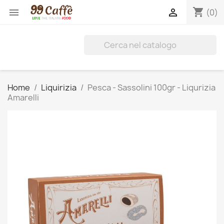
shopping_cart


(0)
Home
Liquirizia
Pesca - Sassolini 100gr - Liqurizia
Amarelli