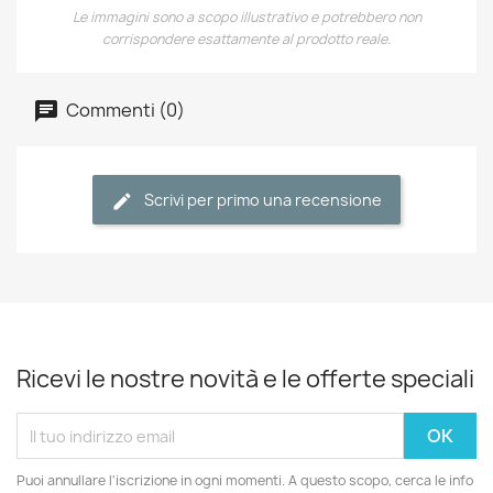
Le immagini sono a scopo illustrativo e potrebbero non
corrispondere esattamente al prodotto reale.
Commenti (0)
Scrivi per primo una recensione
Ricevi le nostre novità e le offerte speciali
Puoi annullare l'iscrizione in ogni momenti. A questo scopo, cerca le info