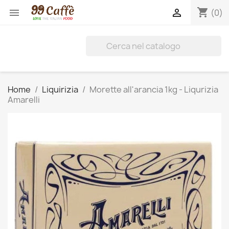
shopping_cart


(0)
Home
Liquirizia
Morette all'arancia 1kg - Liqurizia
Amarelli