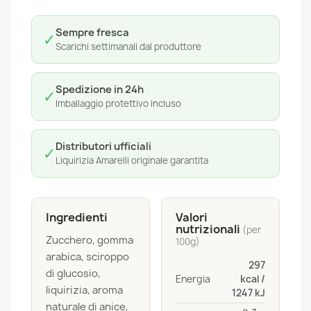
Sempre fresca
✓
Scarichi settimanali dal produttore
Spedizione in 24h
✓
Imballaggio protettivo incluso
Distributori ufficiali
✓
Liquirizia Amarelli originale garantita
Ingredienti
Valori
nutrizionali
(per
Zucchero, gomma
100g)
arabica, sciroppo
297
di glucosio,
Energia
kcal /
liquirizia, aroma
1247 kJ
naturale di anice,