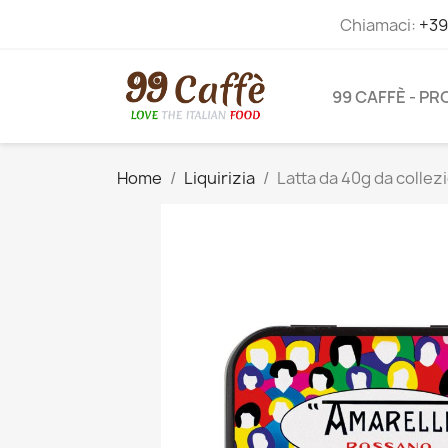
Chiamaci:
+39
99 CAFFÈ - P
Home
Liquirizia
Latta da 40g da collezi