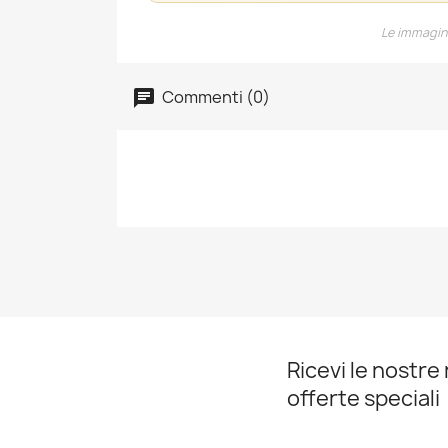
Le immagini
Commenti (0)
Ricevi le nostre 
offerte speciali