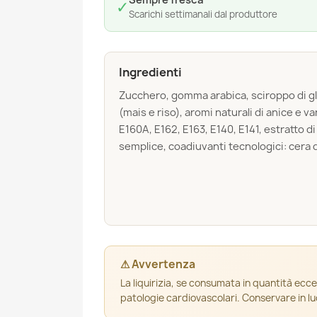
Sempre fresca
✓
Scarichi settimanali dal produttore
Ingredienti
Zucchero, gomma arabica, sciroppo di glu
(mais e riso), aromi naturali di anice e va
E160A, E162, E163, E140, E141, estratto d
semplice, coadiuvanti tecnologici: cera d’
⚠ Avvertenza
La liquirizia, se consumata in quantità ecce
patologie cardiovascolari. Conservare in l