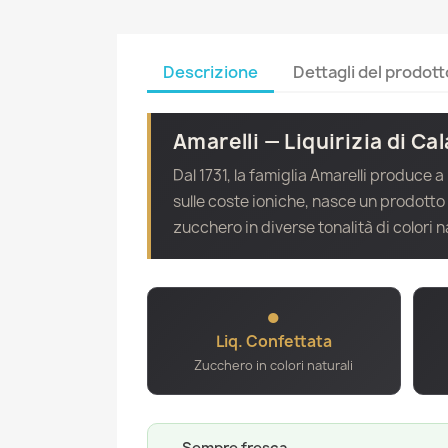
Descrizione
Dettagli del prodott
Amarelli — Liquirizia di Cal
Dal 1731, la famiglia Amarelli produce a
sulle coste ioniche, nasce un prodotto
zucchero in diverse tonalità di colori n
●
Liq. Confettata
Zucchero in colori naturali