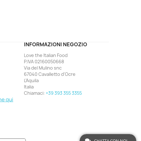
ord
INFORMAZIONI NEGOZIO
Love the Italian Food
P.IVA 02160050668
Via del Mulino snc
67040 Cavalletto d'Ocre
L'Aquila
Italia
Chiamaci:
+39 393 355 3355
ne qui
CHATTA CON NOI