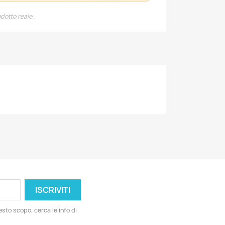
dotto reale.
esto scopo, cerca le info di