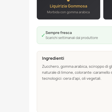
Liquirizia Gommosa
Morbida con gomma arabica
Sempre fresca
✓
Scarichi settimanali dal produttore
Ingredienti
Zucchero, gomma arabica, sciroppo di glu
naturale di limone, colorante: caramello
tecnologici: cera d’api, oli vegetali.