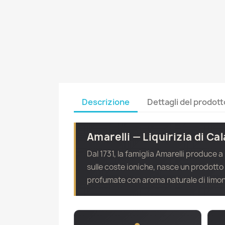
Descrizione
Dettagli del prodott
Amarelli — Liquirizia di Cal
Dal 1731, la famiglia Amarelli produce a
sulle coste ioniche, nasce un prodotto
profumate con aroma naturale di limon
●