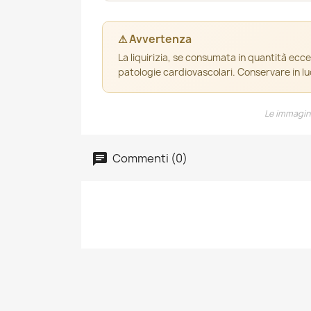
⚠ Avvertenza
La liquirizia, se consumata in quantità ecce
patologie cardiovascolari. Conservare in l
Le immagini
Commenti (0)