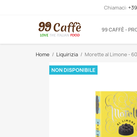
Chiamaci:
+39
99 CAFFÈ - P
Home
Liquirizia
Morette al Limone - 60 
NON DISPONIBILE