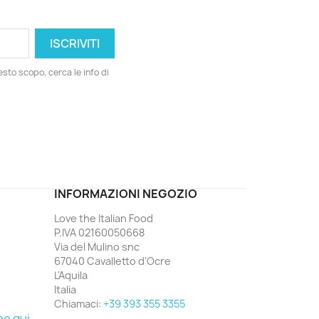
esto scopo, cerca le info di
ord
INFORMAZIONI NEGOZIO
Love the Italian Food
P.IVA 02160050668
Via del Mulino snc
67040 Cavalletto d'Ocre
L'Aquila
Italia
Chiamaci:
+39 393 355 3355
ne qui