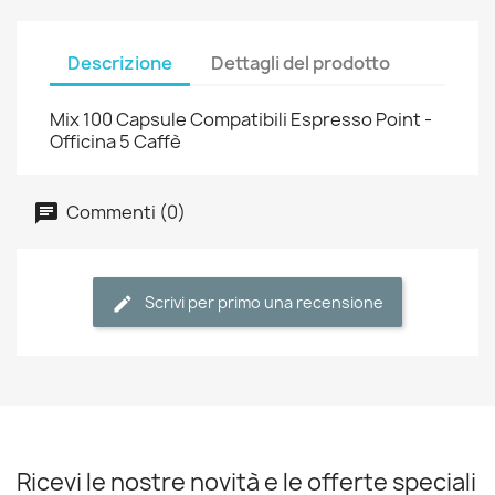
Descrizione
Dettagli del prodotto
Mix 100 Capsule Compatibili Espresso Point -
Officina 5 Caffè
Commenti (0)
Scrivi per primo una recensione
Ricevi le nostre novità e le offerte speciali