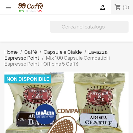
shopping_cart


(0)
Home
Caffè
Capsule e Cialde
Lavazza
Espresso Point
Mix 100 Capsule Compatibili
Espresso Point - Officina 5 Caffè
NON DISPONIBILE