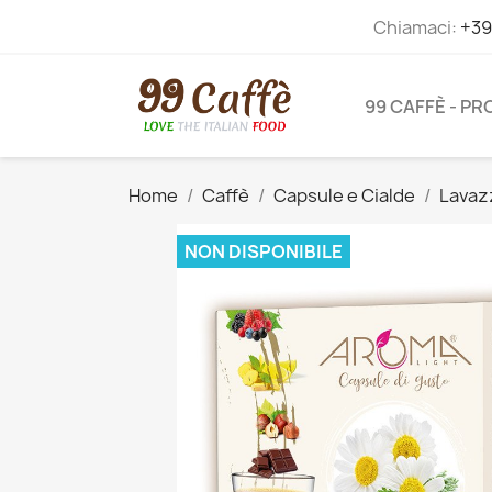
Chiamaci:
+39
99 CAFFÈ - P
Home
Caffè
Capsule e Cialde
Lavaz
NON DISPONIBILE