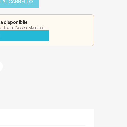
I AL CARRELLO
a disponibile
ttivare l'avviso via email.
I