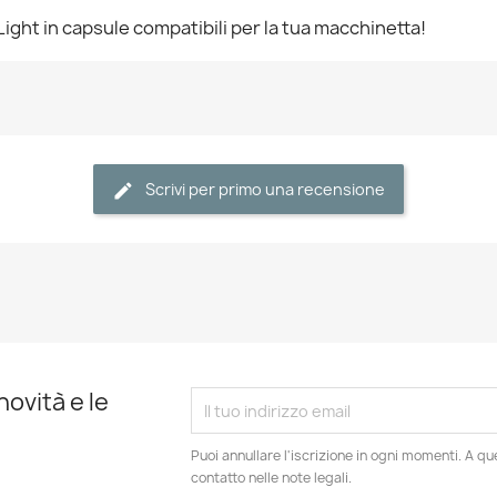
Light in capsule compatibili per la tua macchinetta!
Scrivi per primo una recensione
novità e le
Puoi annullare l'iscrizione in ogni momenti. A qu
contatto nelle note legali.