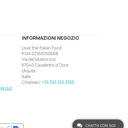
ord
INFORMAZIONI NEGOZIO
Love the Italian Food
P.IVA 02160050668
Via del Mulino snc
67040 Cavalletto d'Ocre
L'Aquila
Italia
Chiamaci:
+39 393 355 3355
ne qui
CHATTA CON NOI