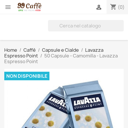
shopping_cart


(0)
Home
Caffè
Capsule e Cialde
Lavazza
Espresso Point
50 Capsule - Camomilla - Lavazza
Espresso Point
NON DISPONIBILE