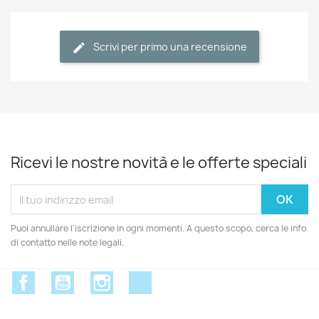
Scrivi per primo una recensione
Ricevi le nostre novità e le offerte speciali
Puoi annullare l'iscrizione in ogni momenti. A questo scopo, cerca le info
di contatto nelle note legali.
Facebook
YouTube
Instagram
Discord