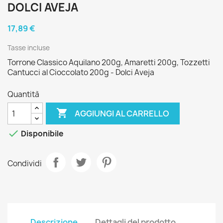
DOLCI AVEJA
17,89 €
Tasse incluse
Torrone Classico Aquilano 200g, Amaretti 200g, Tozzetti
Cantucci al Cioccolato 200g - Dolci Aveja
Quantità

AGGIUNGI AL CARRELLO

Disponibile
Condividi
Descrizione
Dettagli del prodotto