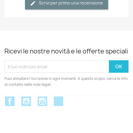
Scrivi per primo una recensione
Ricevi le nostre novità e le offerte speciali
Puoi annullare l'iscrizione in ogni momenti. A questo scopo, cerca le info
di contatto nelle note legali.
Facebook
YouTube
Instagram
Discord