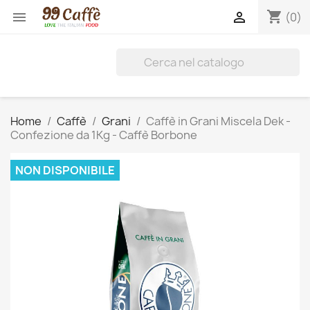
shopping_cart


(0)
Home
Caffè
Grani
Caffè in Grani Miscela Dek -
Confezione da 1Kg - Caffè Borbone
NON DISPONIBILE