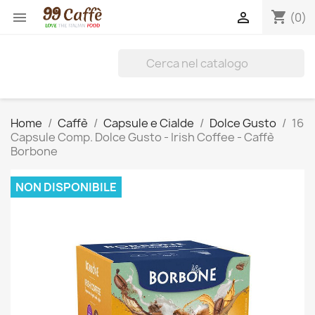
shopping_cart


(0)
Home
Caffè
Capsule e Cialde
Dolce Gusto
16
Capsule Comp. Dolce Gusto - Irish Coffee - Caffè
Borbone
NON DISPONIBILE