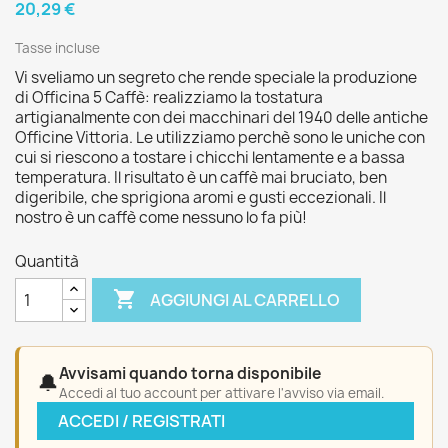
20,29 €
Tasse incluse
Vi sveliamo un segreto che rende speciale la produzione
di Officina 5 Caffè: realizziamo la tostatura
artigianalmente con dei macchinari del 1940 delle antiche
Officine Vittoria. Le utilizziamo perchè sono le uniche con
cui si riescono a tostare i chicchi lentamente e a bassa
temperatura. Il risultato è un caffè mai bruciato, ben
digeribile, che sprigiona aromi e gusti eccezionali. Il
nostro è un caffè come nessuno lo fa più!
Quantità

AGGIUNGI AL CARRELLO
Avvisami quando torna disponibile
🔔
Accedi al tuo account per attivare l'avviso via email.
ACCEDI / REGISTRATI