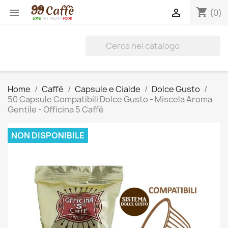
shopping_cart


(0)
Home
Caffè
Capsule e Cialde
Dolce Gusto
50 Capsule Compatibili Dolce Gusto - Miscela Aroma
Gentile - Officina 5 Caffè
NON DISPONIBILE