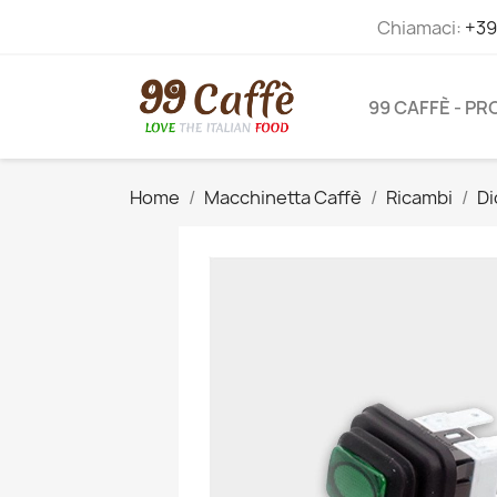
Chiamaci:
+39
99 CAFFÈ - P
Home
Macchinetta Caffè
Ricambi
Di