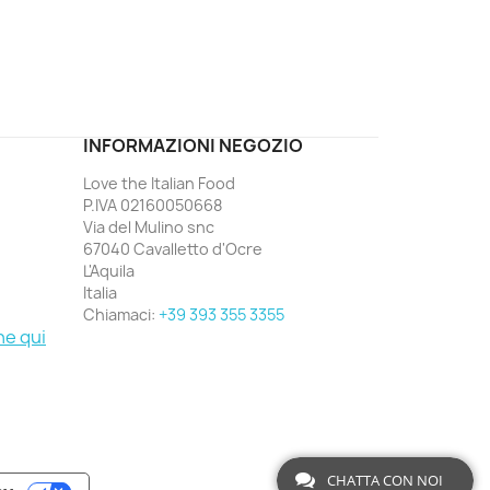
ord
INFORMAZIONI NEGOZIO
Love the Italian Food
P.IVA 02160050668
Via del Mulino snc
67040 Cavalletto d'Ocre
L'Aquila
Italia
Chiamaci:
+39 393 355 3355
ne qui
CHATTA CON NOI