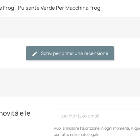
e Frog - Pulsante Verde Per Macchina Frog
Scrivi per primo una recensione
novità e le
Puoi annullare l'iscrizione in ogni momenti. A qu
contatto nelle note legali.