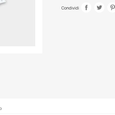
Condividi
o