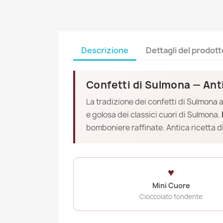
Descrizione
Dettagli del prodott
Confetti di Sulmona — Anti
La tradizione dei confetti di Sulmona af
e golosa dei classici cuori di Sulmona.
bomboniere raffinate. Antica ricetta d
♥
Mini Cuore
Cioccolato fondente