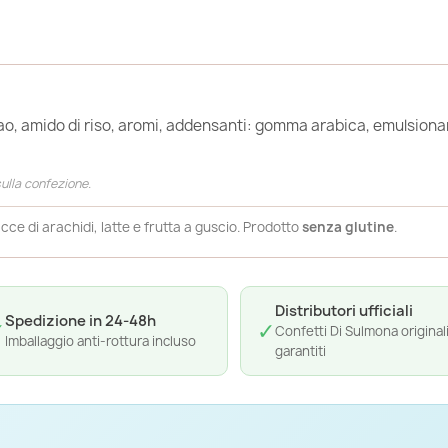
ao, amido di riso, aromi, addensanti: gomma arabica, emulsiona
 sulla confezione.
cce di arachidi, latte e frutta a guscio. Prodotto
senza glutine
.
Distributori ufficiali
Spedizione in 24-48h
✓
✓
Confetti Di Sulmona original
Imballaggio anti-rottura incluso
garantiti