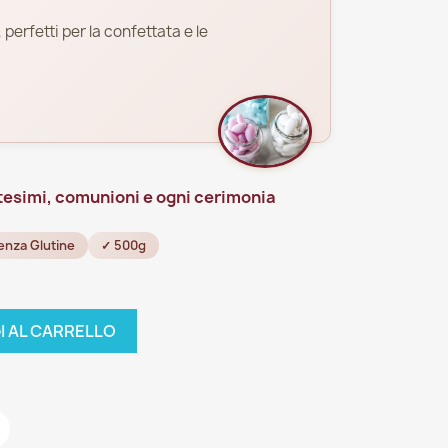
 perfetti per la confettata e le
tesimi, comunioni e ogni cerimonia
enza Glutine
✓ 500g
I AL CARRELLO