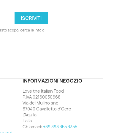
esto scopo, cerca le info di
ord
INFORMAZIONI NEGOZIO
Love the Italian Food
P.IVA 02160050668
Via del Mulino snc
67040 Cavalletto d'Ocre
L'Aquila
Italia
Chiamaci:
+39 393 355 3355
ne qui