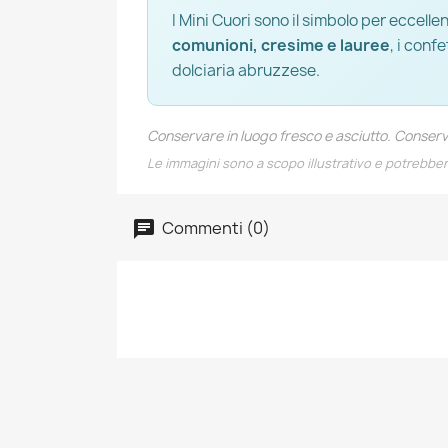
I Mini Cuori sono il simbolo per eccelle
comunioni, cresime e lauree
, i conf
dolciaria abruzzese.
Conservare in luogo fresco e asciutto. Conser
Le immagini sono a scopo illustrativo e potrebbe
Commenti (0)