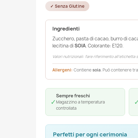
✓ Senza Glutine
Ingredienti
Zucchero, pasta di cacao, burro di cac
lecitina di
SOIA
. Colorante: E120.
Valori nutrizionali: fare riferimento all’etichetta
Allergeni:
Contiene
soia
. Può contenere tra
Sempre freschi
✓
Magazzino a temperatura
controllata
Perfetti per ogni cerimonia