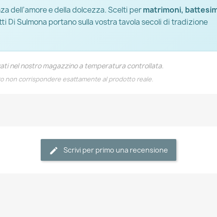
nza dell’amore e della dolcezza. Scelti per
matrimoni, battesim
etti Di Sulmona portano sulla vostra tavola secoli di tradizione
vati nel nostro magazzino a temperatura controllata.
ro non corrispondere esattamente al prodotto reale.
Scrivi per primo una recensione