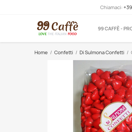
Chiamaci:
+39
99 CAFFÈ - P
Home
Confetti
Di Sulmona Confetti