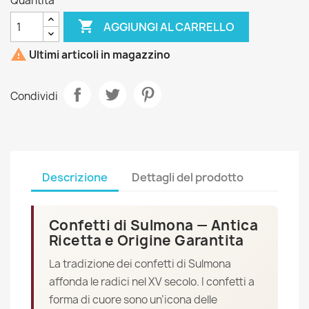
Quantità

AGGIUNGI AL CARRELLO

Ultimi articoli in magazzino
Condividi
Descrizione
Dettagli del prodotto
Confetti di Sulmona — Antica
Ricetta e Origine Garantita
La tradizione dei confetti di Sulmona
affonda le radici nel XV secolo. I confetti a
forma di cuore sono un’icona delle