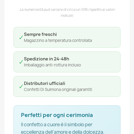
La numerosità può variare di circa un 10% rispetto ai valori
indicati.
Sempre freschi
✓
Magazzino a temperatura controllata
Spedizione in 24-48h
✓
Imballaggio anti-rottura incluso
Distributori ufficiali
✓
Confetti Di Sulmona originali garantiti
Perfetti per ogni cerimonia
Il confetto a cuore è il simbolo per
eccellenza dell’amore e della dolcezza.