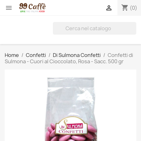
shopping_cart


(0)
Home
Confetti
Di Sulmona Confetti
Confetti di
Sulmona - Cuori al Cioccolato, Rosa - Sacc. 500 gr