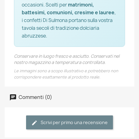
occasioni. Scelti per
matrimoni,
battesimi, comunioni, cresime e lauree
,
i confetti Di Sulmona portano sulla vostra
tavola secoli di tradizione dolciaria
abruzzese.
Conservare in luogo fresco e asciutto. Conservati nel
nostro magazzino a temperatura controllata.
Le immagini sono a scopo illustrativo e potrebbero non
corrispondere esattamente al prodotto reale.
Commenti (0)
Scrivi per primo una recensione