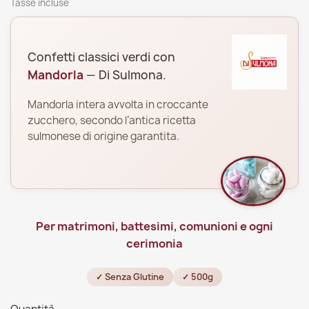
Tasse incluse
Confetti classici verdi con
Mandorla
— Di Sulmona.
Mandorla intera avvolta in croccante
zucchero, secondo l’antica ricetta
sulmonese di origine garantita.
Per matrimoni, battesimi, comunioni e ogni
cerimonia
✓ Senza Glutine
✓ 500g