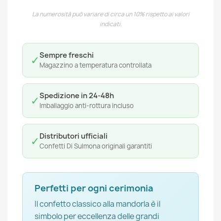
La numerosità può variare di circa un 10% rispetto ai valori
indicati.
Sempre freschi
✓
Magazzino a temperatura controllata
Spedizione in 24-48h
✓
Imballaggio anti-rottura incluso
Distributori ufficiali
✓
Confetti Di Sulmona originali garantiti
Perfetti per ogni cerimonia
Il confetto classico alla mandorla è il
simbolo per eccellenza delle grandi