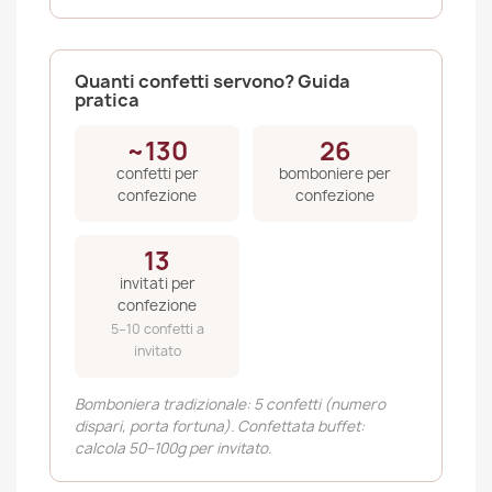
Quanti confetti servono? Guida
pratica
~130
26
confetti per
bomboniere per
confezione
confezione
13
invitati per
confezione
5–10 confetti a
invitato
Bomboniera tradizionale: 5 confetti (numero
dispari, porta fortuna). Confettata buffet:
calcola 50–100g per invitato.