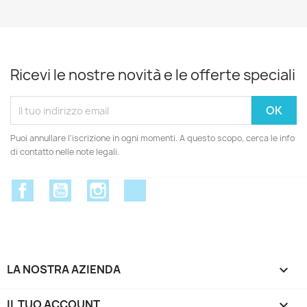
Ricevi le nostre novità e le offerte speciali
Puoi annullare l'iscrizione in ogni momenti. A questo scopo, cerca le info
di contatto nelle note legali.
Facebook
YouTube
Instagram
Discord
LA NOSTRA AZIENDA

IL TUO ACCOUNT
