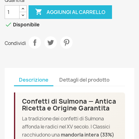
Quantità

AGGIUNGI AL CARRELLO

Disponibile
Condividi
Descrizione
Dettagli del prodotto
Confetti di Sulmona — Antica
Ricetta e Origine Garantita
La tradizione dei confetti di Sulmona
affonda le radici nel XV secolo. I Classici
racchiudono una
mandorla intera (33%)