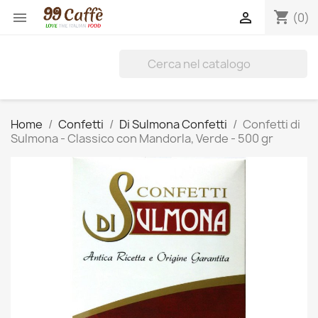
shopping_cart


(0)
Home
Confetti
Di Sulmona Confetti
Confetti di
Sulmona - Classico con Mandorla, Verde - 500 gr