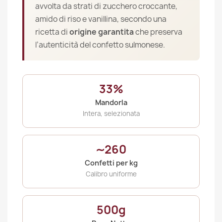
avvolta da strati di zucchero croccante,
amido di riso e vanillina, secondo una
ricetta di
origine garantita
che preserva
l’autenticità del confetto sulmonese.
33%
Mandorla
Intera, selezionata
∼260
Confetti per kg
Calibro uniforme
500g