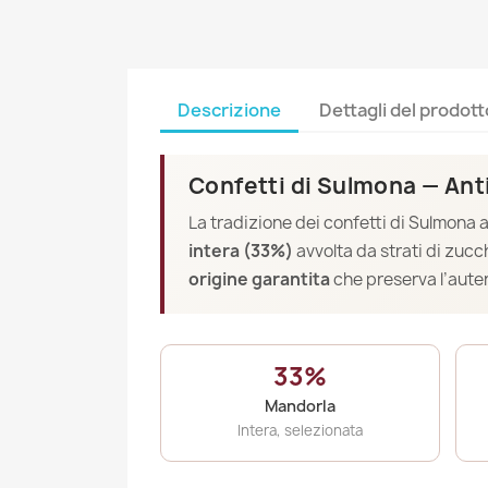
Descrizione
Dettagli del prodott
Confetti di Sulmona — Anti
La tradizione dei confetti di Sulmona a
intera (33%)
avvolta da strati di zucc
origine garantita
che preserva l’aute
33%
Mandorla
Intera, selezionata