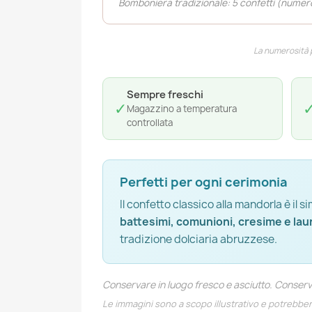
Bomboniera tradizionale: 5 confetti (numero 
La numerosità pu
Sempre freschi
✓
Magazzino a temperatura
controllata
Perfetti per ogni cerimonia
Il confetto classico alla mandorla è il 
battesimi, comunioni, cresime e lau
tradizione dolciaria abruzzese.
Conservare in luogo fresco e asciutto. Conser
Le immagini sono a scopo illustrativo e potrebbe