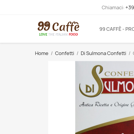
Chiamaci:
+39
99 CAFFÈ - P
Home
Confetti
Di Sulmona Confetti