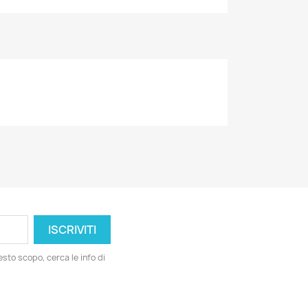
esto scopo, cerca le info di
ord