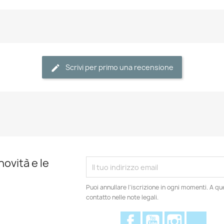
Scrivi per primo una recensione
novità e le
Puoi annullare l'iscrizione in ogni momenti. A qu
contatto nelle note legali.
Facebook
YouTube
Instagram
Disc