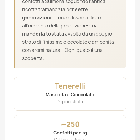
confetti a Sulmona seguendo l’antica
ricetta tramandata per
sette
generazioni
. I Tenerelli sono il fiore
all’occhiello della produzione: una
mandorla tostata
avvolta da un doppio
strato di finissimo cioccolato e arricchita
con aromi naturali. Ogni gusto è una
scoperta.
Tenerelli
Mandorla e Cioccolato
Doppio strato
∼250
Confetti per kg
Calibro uniforme