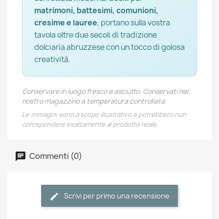
matrimoni, battesimi, comunioni,
cresime e lauree
, portano sulla vostra
tavola oltre due secoli di tradizione
dolciaria abruzzese con un tocco di golosa
creatività.
Conservare in luogo fresco e asciutto. Conservati nel
nostro magazzino a temperatura controllata.
Le immagini sono a scopo illustrativo e potrebbero non
corrispondere esattamente al prodotto reale.
Commenti (0)
Scrivi per primo una recensione