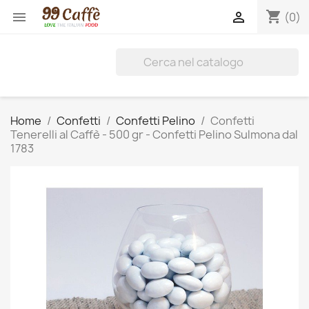
shopping_cart


(0)
Home
Confetti
Confetti Pelino
Confetti
Tenerelli al Caffè - 500 gr - Confetti Pelino Sulmona dal
1783