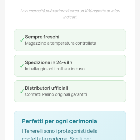
La numerosità può variare di circa un 10% rispetto ai valori
indicati.
Sempre freschi
✓
Magazzino a temperatura controllata
Spedizione in 24-48h
✓
Imballaggio anti-rottura incluso
Distributori ufficiali
✓
Confetti Pelino originali garantiti
Perfetti per ogni cerimonia
I Tenerelli sono i protagonisti della
confettata moderna. Scelti per