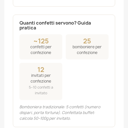
Quanti confetti servono? Guida
pratica
~125
25
confetti per
bomboniere per
confezione
confezione
12
invitati per
confezione
5–10 confetti a
invitato
Bomboniera tradizionale: 5 confetti (numero
dispari, porta fortuna). Confettata buffet:
calcola 50–100g per invitato.