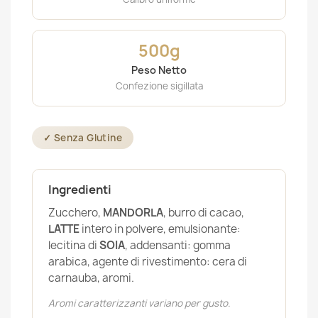
500g
Peso Netto
Confezione sigillata
✓ Senza Glutine
Ingredienti
Zucchero,
MANDORLA
, burro di cacao,
LATTE
intero in polvere, emulsionante:
lecitina di
SOIA
, addensanti: gomma
arabica, agente di rivestimento: cera di
carnauba, aromi.
Aromi caratterizzanti variano per gusto.