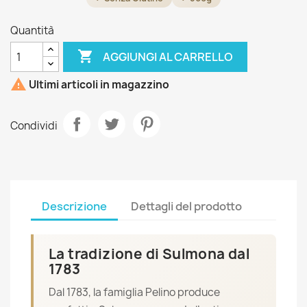
Quantità

AGGIUNGI AL CARRELLO

Ultimi articoli in magazzino
Condividi
Descrizione
Dettagli del prodotto
La tradizione di Sulmona dal
1783
Dal 1783, la famiglia Pelino produce