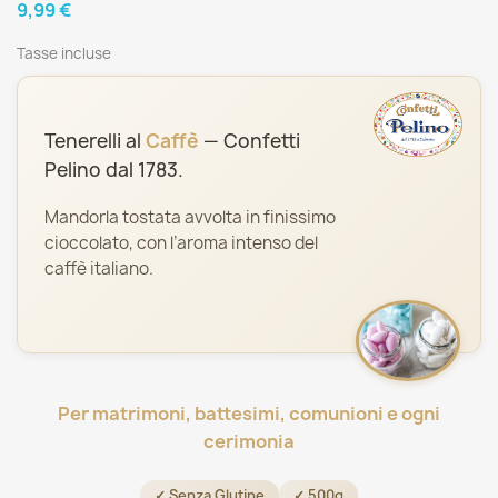
9,99 €
Tasse incluse
Tenerelli al
Caffè
— Confetti
Pelino dal 1783.
Mandorla tostata avvolta in finissimo
cioccolato, con l’aroma intenso del
caffè italiano.
Per matrimoni, battesimi, comunioni e ogni
cerimonia
✓ Senza Glutine
✓ 500g