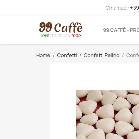
Chiamaci:
+39
99 CAFFÈ - P
Home
Confetti
Confetti Pelino
Confe