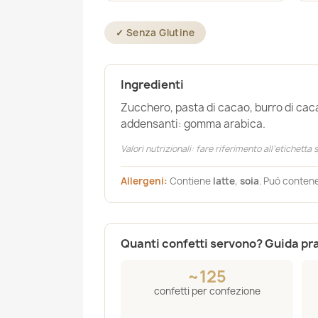
✓ Senza Glutine
Ingredienti
Zucchero, pasta di cacao, burro di cac
addensanti: gomma arabica.
Valori nutrizionali: fare riferimento all’etichetta
Allergeni:
Contiene
latte
,
soia
. Può contene
Quanti confetti servono? Guida pr
~125
confetti per confezione