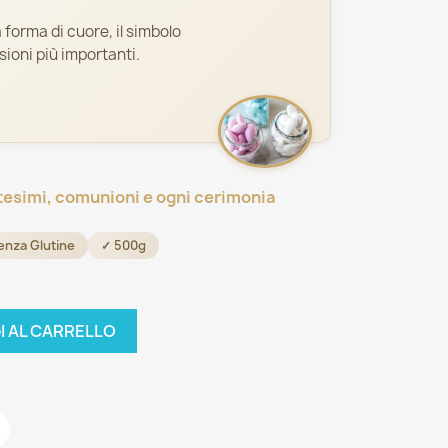
 forma di cuore, il simbolo
sioni più importanti.
tesimi, comunioni e ogni cerimonia
enza Glutine
✓ 500g
I AL CARRELLO