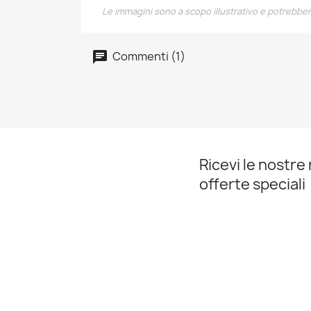
Le immagini sono a scopo illustrativo e potrebbe
Commenti (1)
Ricevi le nostre 
offerte speciali