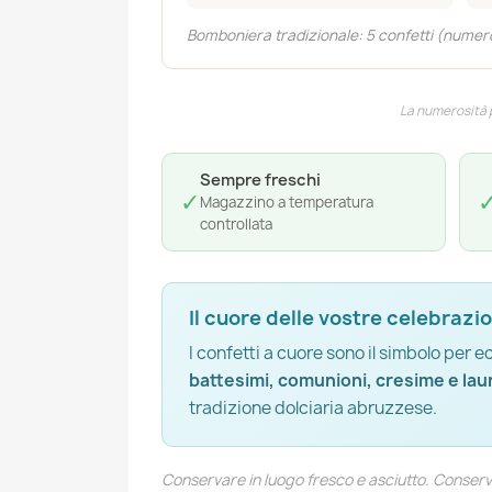
Bomboniera tradizionale: 5 confetti (numero 
La numerosità pu
Sempre freschi
✓
Magazzino a temperatura
controllata
Il cuore delle vostre celebrazio
I confetti a cuore sono il simbolo per e
battesimi, comunioni, cresime e lau
tradizione dolciaria abruzzese.
Conservare in luogo fresco e asciutto. Conser