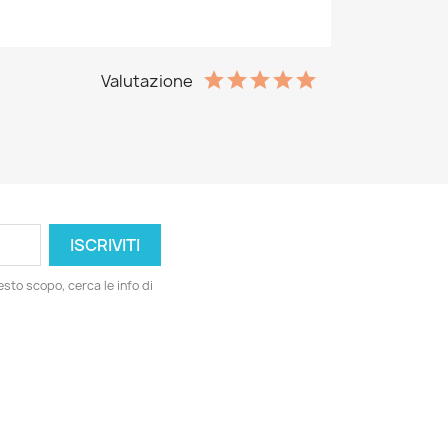
Valutazione
esto scopo, cerca le info di
ord