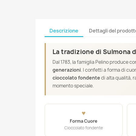
Descrizione
Dettagli del prodott
La tradizione di Sulmona d
Dal 1783, la famiglia Pelino produce c
generazioni
. I confetti a forma di cu
cioccolato fondente
di alta qualità,
momento speciale.
♥
Forma Cuore
Cioccolato fondente