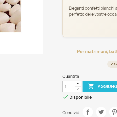
Eleganti confetti bianchi a
perfetto delle vostre occa
Per matrimoni, bat
✓ S
Quantità

AGGIUNG

Disponibile
Condividi