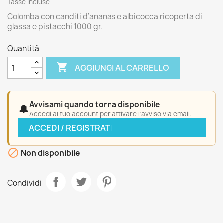
Tasse incluse
Colomba con canditi d’ananas e albicocca ricoperta di
glassa e pistacchi 1000 gr.
Quantità

AGGIUNGI AL CARRELLO
Avvisami quando torna disponibile
🔔
Accedi al tuo account per attivare l'avviso via email.
ACCEDI / REGISTRATI

Non disponibile
Condividi