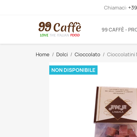
Chiamaci:
+39
99 CAFFÈ - P
Home
Dolci
Cioccolato
Cioccolatini 
NON DISPONIBILE