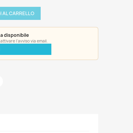
I AL CARRELLO
a disponibile
ttivare l'avviso via email.
I