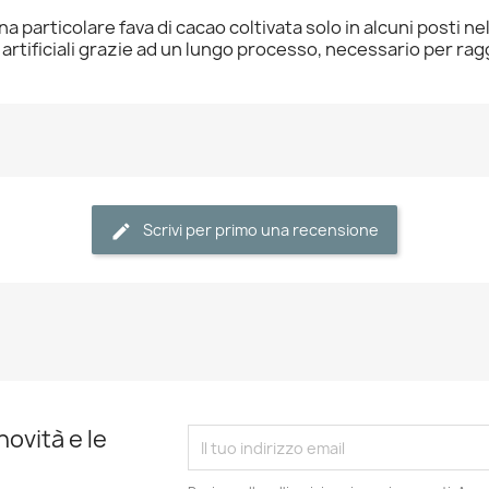
na particolare fava di cacao coltivata solo in alcuni posti n
artificiali grazie ad un lungo processo, necessario per rag
Scrivi per primo una recensione
novità e le