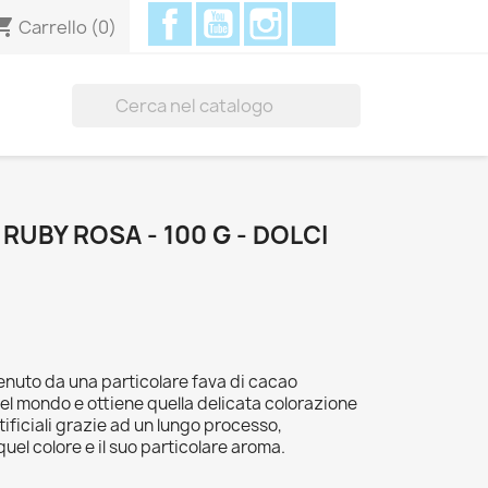
Facebook
YouTube
Instagram
Discord
ing_cart
Carrello
(0)

RUBY ROSA - 100 G - DOLCI
ttenuto da una particolare fava di cacao
 nel mondo e ottiene quella delicata colorazione
tificiali grazie ad un lungo processo,
el colore e il suo particolare aroma.