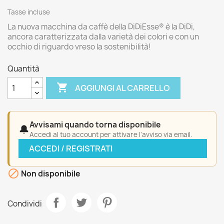
Tasse incluse
La nuova macchina da caffè della DiDiEsse® è la DiDi,
ancora caratterizzata dalla varietà dei colori e con un
occhio di riguardo vreso la sostenibilità!
Quantità

AGGIUNGI AL CARRELLO
Avvisami quando torna disponibile
🔔
Accedi al tuo account per attivare l'avviso via email.
ACCEDI / REGISTRATI

Non disponibile
Condividi