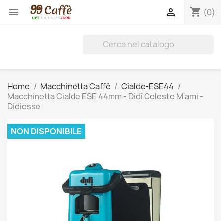
shopping_cart


(0)
Home
Macchinetta Caffè
Cialde-ESE44
Macchinetta Cialde ESE 44mm - Didì Celeste Miami -
Didiesse
NON DISPONIBILE