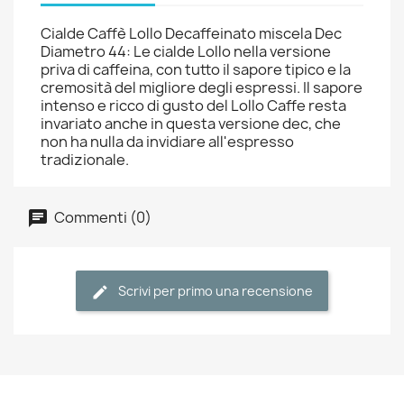
Cialde Caffè Lollo Decaffeinato miscela Dec
Diametro 44: Le cialde Lollo nella versione
priva di caffeina, con tutto il sapore tipico e la
cremosità del migliore degli espressi. Il sapore
intenso e ricco di gusto del Lollo Caffe resta
invariato anche in questa versione dec, che
non ha nulla da invidiare all'espresso
tradizionale.
Commenti (0)
Scrivi per primo una recensione