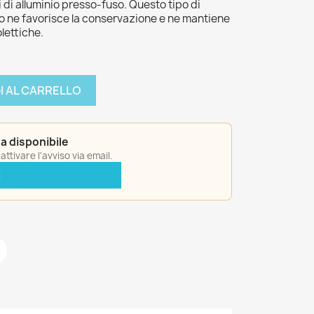
i di alluminio presso-fuso. Questo tipo di
 ne favorisce la conservazione e ne mantiene
lettiche.
I AL CARRELLO
a disponibile
ttivare l'avviso via email.
I