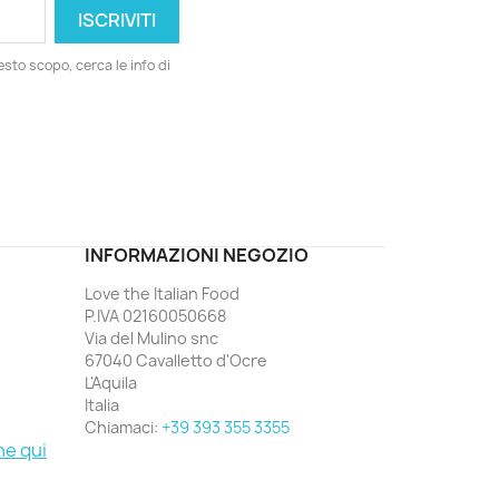
esto scopo, cerca le info di
ord
INFORMAZIONI NEGOZIO
Love the Italian Food
P.IVA 02160050668
Via del Mulino snc
67040 Cavalletto d'Ocre
L'Aquila
Italia
Chiamaci:
+39 393 355 3355
ne qui