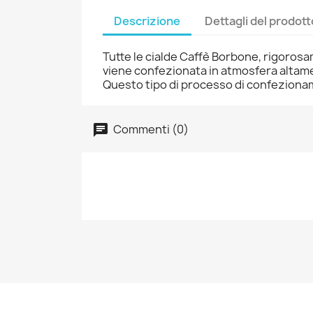
Descrizione
Dettagli del prodott
Tutte le cialde Caffè Borbone, rigoros
viene confezionata in atmosfera altamen
Questo tipo di processo di confezionam
Commenti (0)