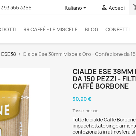
shopp


 393 355 3355
Italiano
Accedi
RODOTTI
99 CAFFÉ - LE MISCELE
BLOG
CONFETTI
e ESE38
Cialde Ese 38mm Miscela Oro - Confezione da 150 
CIALDE ESE 38MM
DA 150 PEZZI - FI
CAFFÈ BORBONE
30,90 €
Tasse incluse
Tutte le cialde Caffè Borbo
impacchettate singolarmente.
confezionata in atmosfera alt