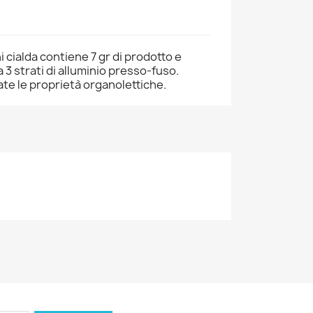
ialda contiene 7 gr di prodotto e
3 strati di alluminio presso-fuso.
te le proprietà organolettiche.