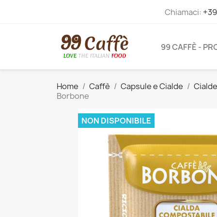
Chiamaci:
+39
99 CAFFÈ - P
Home
Caffè
Capsule e Cialde
Ciald
Borbone
NON DISPONIBILE