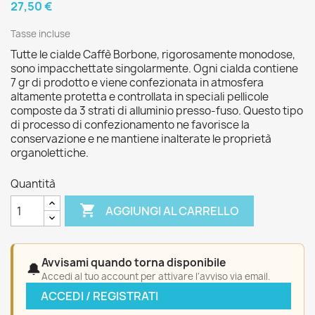
27,50 €
Tasse incluse
Tutte le cialde Caffè Borbone, rigorosamente monodose,
sono impacchettate singolarmente. Ogni cialda contiene
7 gr di prodotto e viene confezionata in atmosfera
altamente protetta e controllata in speciali pellicole
composte da 3 strati di alluminio presso-fuso. Questo tipo
di processo di confezionamento ne favorisce la
conservazione e ne mantiene inalterate le proprietà
organolettiche.
Quantità

AGGIUNGI AL CARRELLO
Avvisami quando torna disponibile
🔔
Accedi al tuo account per attivare l'avviso via email.
ACCEDI / REGISTRATI