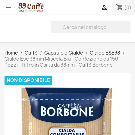
shopping_cart


(0)
Home
Caffè
Capsule e Cialde
Cialde ESE38
Cialde Ese 38mm Miscela Blu - Confezione da 150
Pezzi - Filtro in Carta da 38mm - Caffè Borbone
NON DISPONIBILE