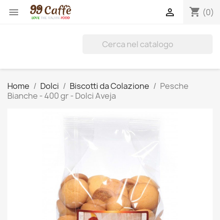
shopping_cart


(0)
Home
Dolci
Biscotti da Colazione
Pesche
Bianche - 400 gr - Dolci Aveja