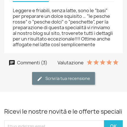
Leggere e friabili, senza latte, sono le “basi”
per preparare un dolce squisito … “le pesche
rosse” o “pesche dolci” o “peschette”, per la
preparazione di questa specialità vi rinviamo
al nostro blog sul sito, troverete tutti i dettagli
per un risultato eccezionale!!!! Ottime anche
affogate nel latte così semplicemente
Commenti (3)
Valutazione
Scrivi la tua recensione
Ricevi le nostre novità e le offerte speciali