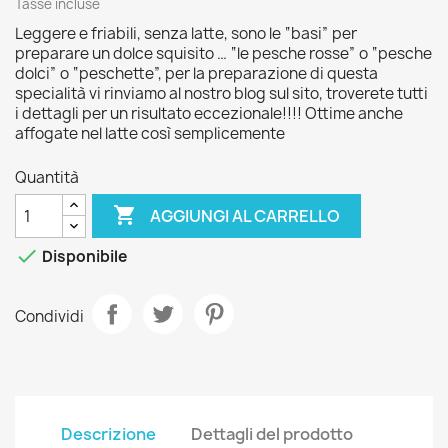
Tasse incluse
Leggere e friabili, senza latte, sono le “basi” per
preparare un dolce squisito … “le pesche rosse” o “pesche
dolci” o “peschette”, per la preparazione di questa
specialità vi rinviamo al nostro blog sul sito, troverete tutti
i dettagli per un risultato eccezionale!!!! Ottime anche
affogate nel latte così semplicemente
Quantità

AGGIUNGI AL CARRELLO

Disponibile
Condividi
Descrizione
Dettagli del prodotto