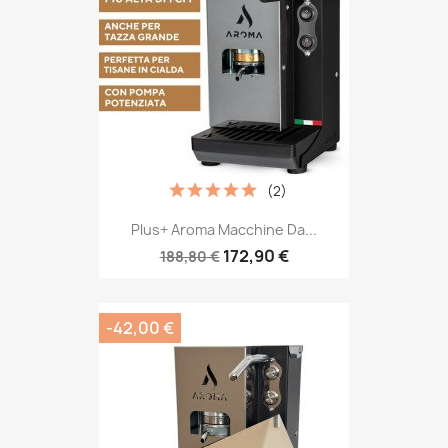
(2)
Plus+ Aroma Macchine Da...
172,90 €
188,80 €
-42,00 €