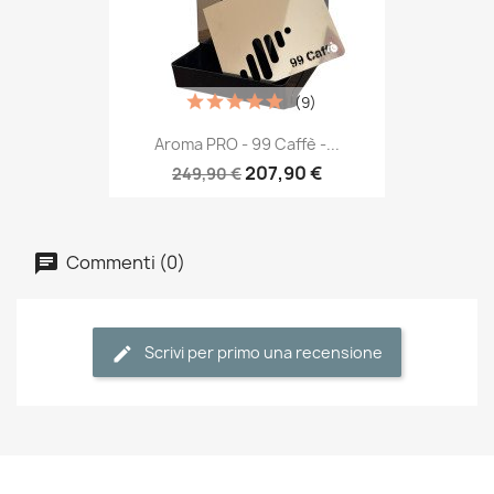
(9)
Aroma PRO - 99 Caffè -...
207,90 €
249,90 €
Commenti (0)
Scrivi per primo una recensione