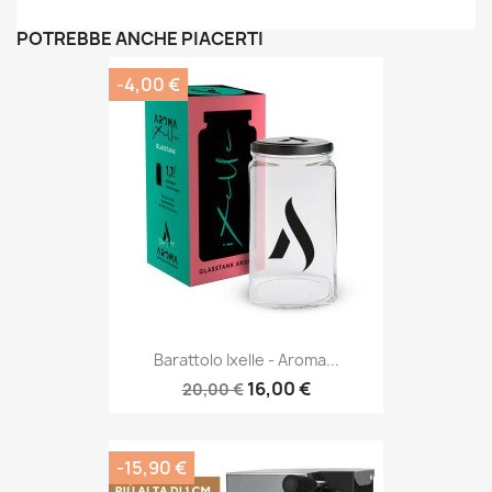
POTREBBE ANCHE PIACERTI
-4,00 €
Barattolo Ixelle - Aroma...
16,00 €
20,00 €
-15,90 €