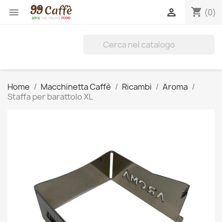
shopping_cart


(0)
Home
Macchinetta Caffè
Ricambi
Aroma
Staffa per barattolo XL