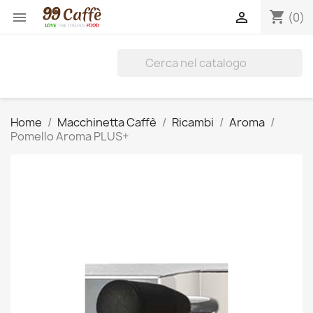
shopping_cart


(0)
Home
Macchinetta Caffè
Ricambi
Aroma
Pomello Aroma PLUS+