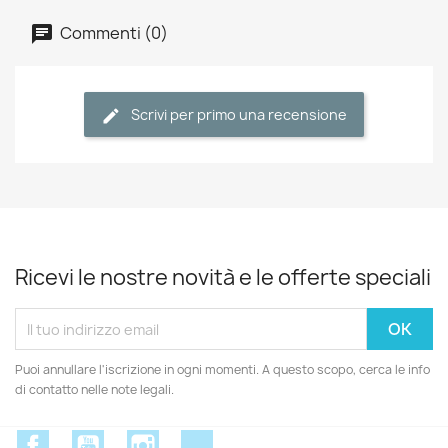
Commenti (0)
Scrivi per primo una recensione
Ricevi le nostre novità e le offerte speciali
Puoi annullare l'iscrizione in ogni momenti. A questo scopo, cerca le info
di contatto nelle note legali.
Facebook
YouTube
Instagram
Discord