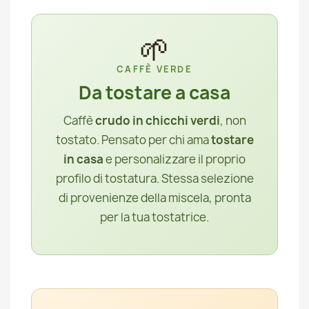
🌱
CAFFÈ VERDE
Da tostare a casa
Caffè
crudo in chicchi verdi
, non
tostato. Pensato per chi ama
tostare
in casa
e personalizzare il proprio
profilo di tostatura. Stessa selezione
di provenienze della miscela, pronta
per la tua tostatrice.