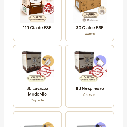
110 Cialde ESE
30 Cialde ESE
44mm
80 Lavazza
80 Nespresso
ModoMio
Capsule
Capsule