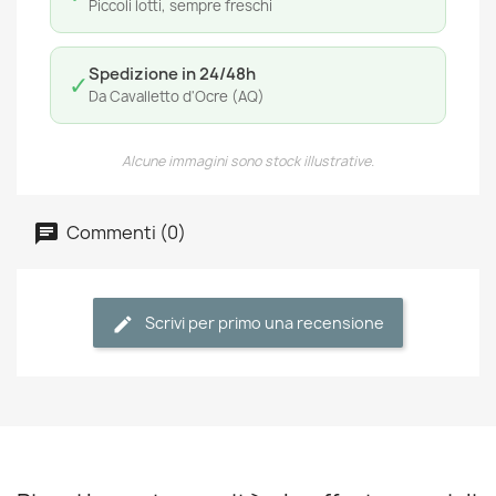
Piccoli lotti, sempre freschi
Spedizione in 24/48h
✓
Da Cavalletto d'Ocre (AQ)
Alcune immagini sono stock illustrative.
Commenti (0)
Scrivi per primo una recensione