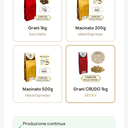
Grani 1kg
Macinato 200g
Sacchetto
Moka/Espresso
Macinato 500g
Grani CRUDO 1kg
Moka/Espresso
SEI QUI
Produzione continua
✓