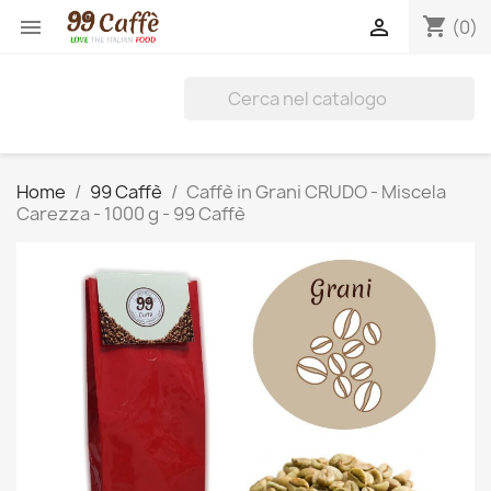
shopping_cart


(0)
Home
99 Caffè
Caffè in Grani CRUDO - Miscela
Carezza - 1000 g - 99 Caffè