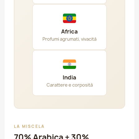
Africa
Profumi agrumati, vivacità
India
Carattere e corposità
LA MISCELA
70% Arabica + 30%