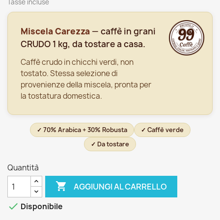
Tasse incluse
Miscela Carezza
— caffè in grani
CRUDO 1 kg, da tostare a casa.
Caffè crudo in chicchi verdi, non
tostato. Stessa selezione di
provenienze della miscela, pronta per
la tostatura domestica.
✓ 70% Arabica + 30% Robusta
✓ Caffè verde
✓ Da tostare
Quantità

AGGIUNGI AL CARRELLO

Disponibile