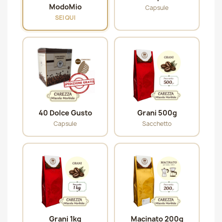
ModoMio
Capsule
SEI QUI
40 Dolce Gusto
Grani 500g
Capsule
Sacchetto
Grani 1kg
Macinato 200g