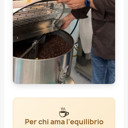
☕
Per chi ama l'equilibrio