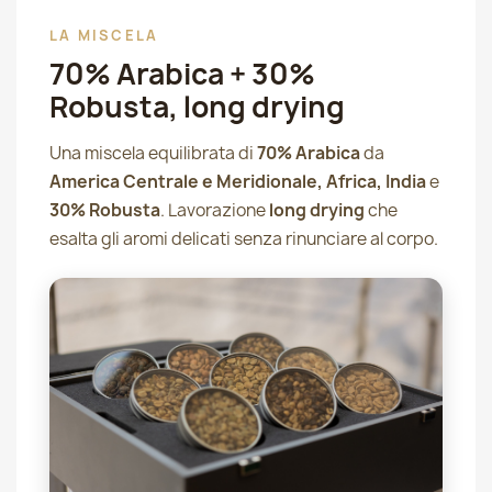
LA MISCELA
70% Arabica + 30%
Robusta, long drying
Una miscela equilibrata di
70% Arabica
da
America Centrale e Meridionale, Africa, India
e
30% Robusta
. Lavorazione
long drying
che
esalta gli aromi delicati senza rinunciare al corpo.