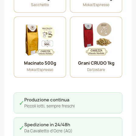
Sacchetto
Moka/Espresso
Macinato 500g
Grani CRUDO 1kg
Moka/Espresso
Da tostare
Produzione continua
✓
Piccoli lotti, sempre freschi
Spedizione in 24/48h
✓
Da Cavalletto d'Ocre (AQ)