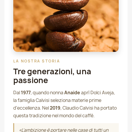
LA NOSTRA STORIA
Tre generazioni, una
passione
Dal
1977
, quando nonna
Anaide
aprì Dolci Aveja,
la famiglia Calvisi seleziona materie prime
d'eccellenza. Nel
2019
, Claudio Calvisi ha portato
questa tradizione nel mondo del caffè.
«L'ambizione è portare nelle case di tutti un