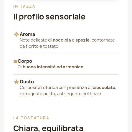
IN TAZZA
Il profilo sensoriale
❖
Aroma
Note delicate di
nocciola
e
spezie
, contornate
da fiorito e tostato
■
Corpo
Di
buona intensità ed armonico
★
Gusto
Corposità rotonda con presenza di
cioccolato
,
retrogusto pulito, astringente nel finale
LA TOSTATURA
Chiara, equilibrata