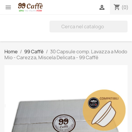
shopping_cart


(0)
Home
99 Caffè
30 Capsule comp. Lavazza a Modo
Mio - Carezza, Miscela Delicata - 99 Caffè