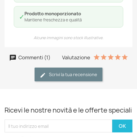
Prodotto monoporzionato
✓
Mantiene freschezza e qualità
Alcune immagini sono stock illustrative.
Commenti (1)
Valutazione
Scrivi la tua recensione
Ricevi le nostre novità e le offerte speciali