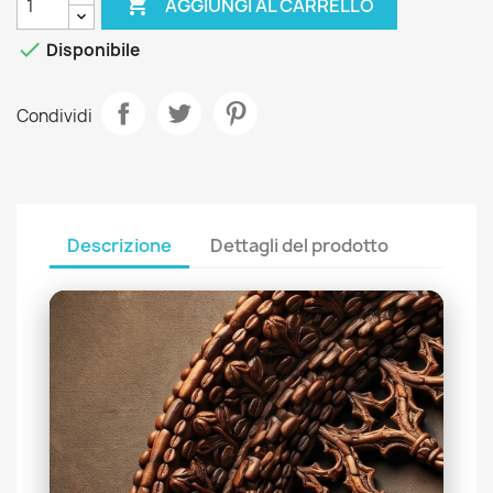

AGGIUNGI AL CARRELLO

Disponibile
Condividi
Descrizione
Dettagli del prodotto