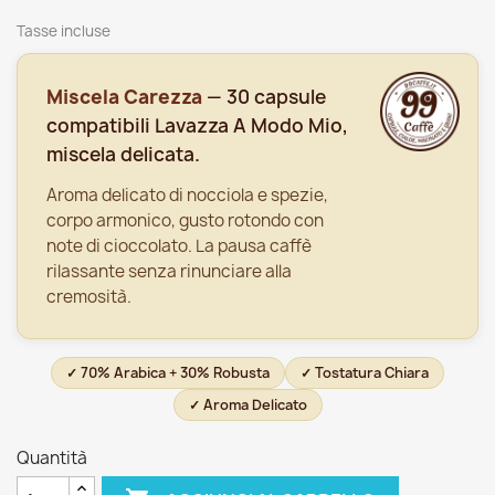
Tasse incluse
Miscela Carezza
— 30 capsule
compatibili Lavazza A Modo Mio,
miscela delicata.
Aroma delicato di nocciola e spezie,
corpo armonico, gusto rotondo con
note di cioccolato. La pausa caffè
rilassante senza rinunciare alla
cremosità.
✓ 70% Arabica + 30% Robusta
✓ Tostatura Chiara
✓ Aroma Delicato
Quantità