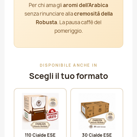
Per chi ama gli
aromi dell'Arabica
senza rinunciare alla
cremosità della
Robusta
. La pausa caffè del
pomeriggio.
DISPONIBILE ANCHE IN
Scegli il tuo formato
110 Cialde ESE
30 Cialde ESE