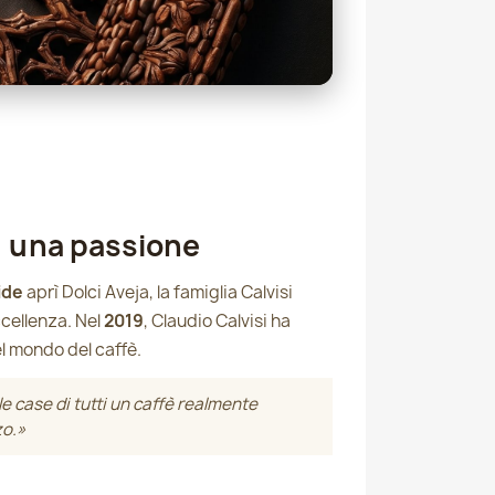
, una passione
ide
aprì Dolci Aveja, la famiglia Calvisi
cellenza. Nel
2019
, Claudio Calvisi ha
l mondo del caffè.
e case di tutti un caffè realmente
zo.»