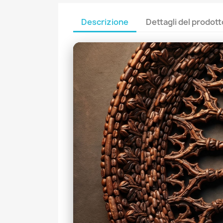
Descrizione
Dettagli del prodott