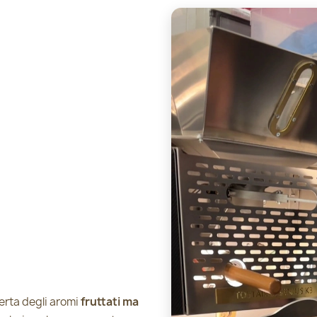
perta degli aromi
fruttati ma