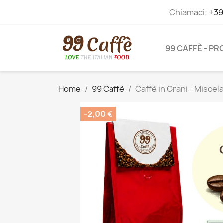
Chiamaci:
+39
99 CAFFÈ - P
Home
99 Caffè
Caffè in Grani - Miscel
-2,00 €