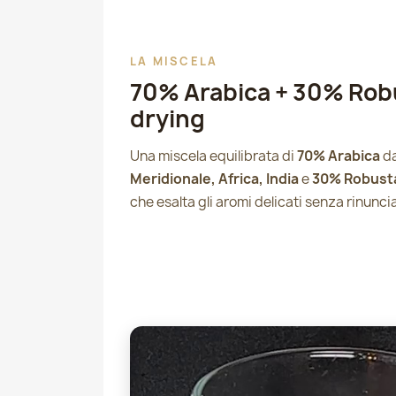
LA MISCELA
70% Arabica + 30% Rob
drying
Una miscela equilibrata di
70% Arabica
d
Meridionale, Africa, India
e
30% Robust
che esalta gli aromi delicati senza rinunci