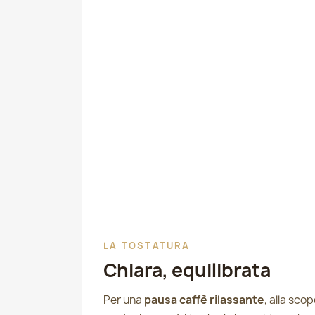
LA TOSTATURA
Chiara, equilibrata
Per una
pausa caffè rilassante
, alla sco