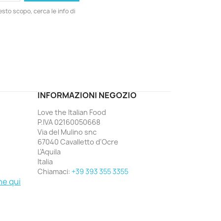
esto scopo, cerca le info di
ord
INFORMAZIONI NEGOZIO
Love the Italian Food
P.IVA 02160050668
Via del Mulino snc
67040 Cavalletto d'Ocre
L'Aquila
Italia
Chiamaci:
+39 393 355 3355
ne qui