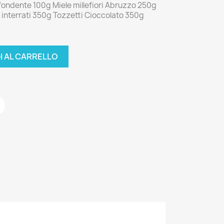
 fondente 100g Miele millefiori Abruzzo 250g
 interrati 350g Tozzetti Cioccolato 350g
I AL CARRELLO