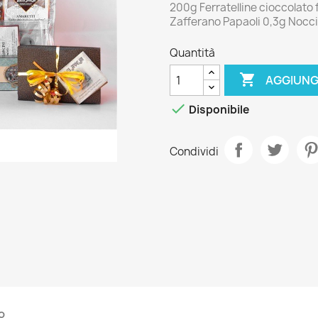
200g Ferratelline cioccolato
Zafferano Papaoli 0,3g Nocci
Quantità

AGGIUNG

Disponibile
Condividi
o