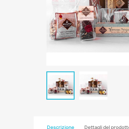
Descrizione
Dettagli del prodott