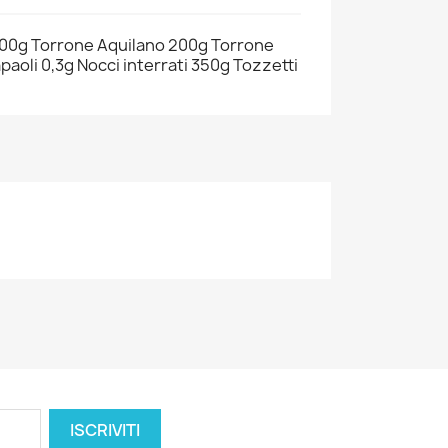
o 200g Torrone Aquilano 200g Torrone
aoli 0,3g Nocci interrati 350g Tozzetti