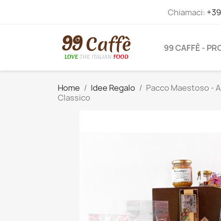
Chiamaci:
+39
99 CAFFÈ - P
Home
Idee Regalo
Pacco Maestoso - Ama
Classico