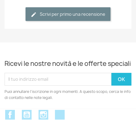
Scrivi per primo una recensione
Ricevi le nostre novità e le offerte speciali
Puoi annullare l'iscrizione in ogni momenti. A questo scopo, cerca le info
di contatto nelle note legali.
Facebook
YouTube
Instagram
Discord