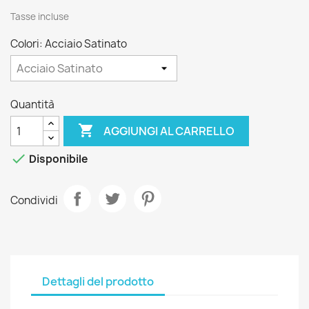
Tasse incluse
Colori: Acciaio Satinato
Quantità

AGGIUNGI AL CARRELLO

Disponibile
Condividi
Dettagli del prodotto