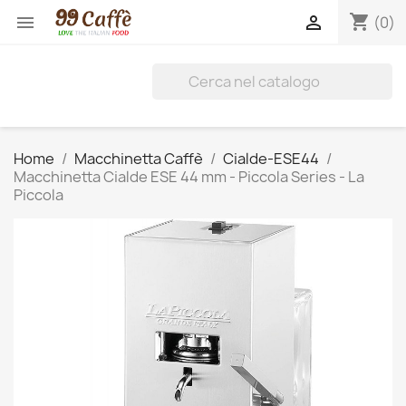
shopping_cart


(0)
Home
Macchinetta Caffè
Cialde-ESE44
Macchinetta Cialde ESE 44 mm - Piccola Series - La
Piccola