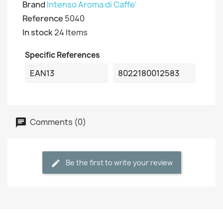
Brand
Intenso Aroma di Caffe'
Reference
5040
In stock
24 Items
Specific References
EAN13
8022180012583
Comments (0)
Be the first to write your review