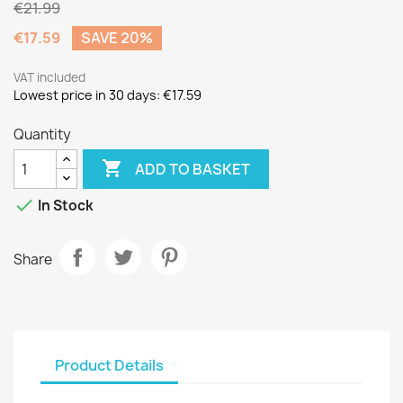
€21.99
€17.59
SAVE 20%
VAT included
Lowest price in 30 days:
€17.59
Quantity

ADD TO BASKET

In Stock
Share
Product Details