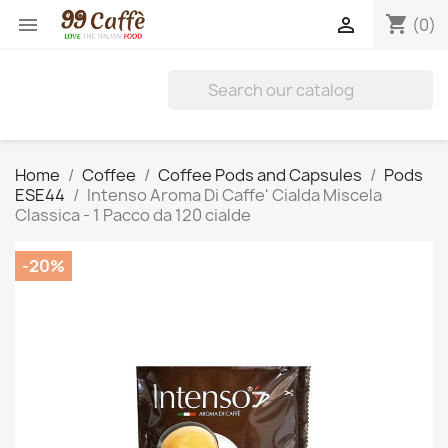
shopping_cart


(0)
Home
Coffee
Coffee Pods and Capsules
Pods
ESE44
Intenso Aroma Di Caffe' Cialda Miscela
Classica - 1 Pacco da 120 cialde
-20%