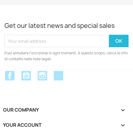
Get our latest news and special sales
Puoi annullare l'iscrizione in ogni momenti. A questo scopo, cerca le info
di contatto nelle note legali.
Facebook
YouTube
Instagram
Discord
OUR COMPANY

YOUR ACCOUNT
