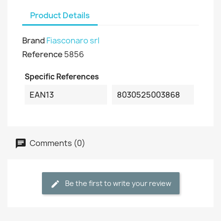
Product Details
Brand
Fiasconaro srl
Reference
5856
Specific References
EAN13
8030525003868
Comments (0)
Be the first to write your review