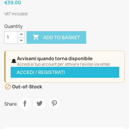
€39.00
VAT included
Quantity

ADD TO BASKET
Avvisami quando torna disponibile
🔔
Accedi al tuo account per attivare l'avviso via email.
ACCEDI / REGISTRATI

Out-of-Stock
Share